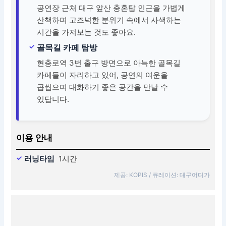
공연장 근처 대구 앞산 충혼탑 인근을 가볍게
산책하며 고즈넉한 분위기 속에서 사색하는
시간을 가져보는 것도 좋아요.
골목길 카페 탐방
현충로역 3번 출구 방면으로 아늑한 골목길
카페들이 자리하고 있어, 공연의 여운을
곱씹으며 대화하기 좋은 공간을 만날 수
있답니다.
이용 안내
러닝타임
1시간
제공: KOPIS / 큐레이션: 대구어디가