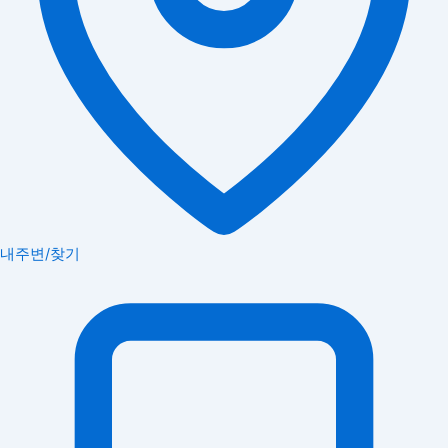
내주변/찾기