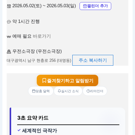
2026.05.02(토) ~ 2026.05.03(일)
캘린더 추가
약 1시간 진행
예매 필요
바로가기
우전소극장 (우전소극장)
주소 복사하기
대구광역시 남구 현충로 256 (대명동)
즐겨찾기하고 알림받기
맞춤 달력
실시간 소식
리마인더
3초 요약 카드
세계적인 극작가