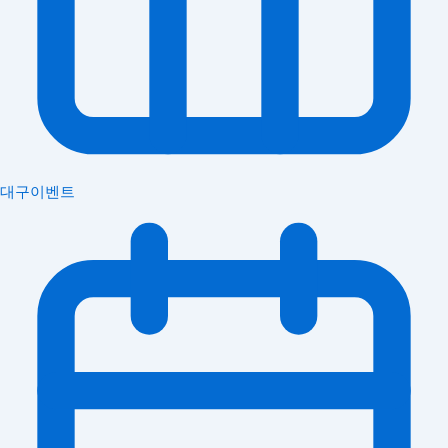
대구이벤트