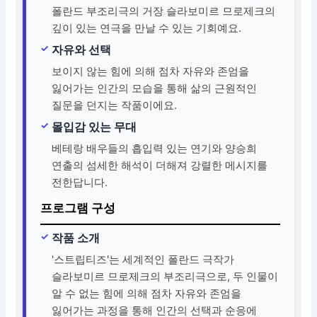
폴란드 부조리극의 거장 슬라보미르 므로제크의
깊이 있는 연극을 만날 수 있는 기회예요.
자유와 선택
보이지 않는 힘에 의해 점차 자유와 존엄을
잃어가는 인간의 모습을 통해 삶의 근원적인
질문을 던지는 작품이에요.
몰입감 있는 무대
베테랑 배우들의 흡입력 있는 연기와 양승희
연출의 섬세한 해석이 더해져 강렬한 메시지를
전한답니다.
프로그램 구성
작품 소개
'스트립티즈'는 세계적인 폴란드 극작가
슬라보미르 므로제크의 부조리극으로, 두 인물이
알 수 없는 힘에 의해 점차 자유와 존엄을
잃어가는 과정을 통해 인간의 선택과 순응에