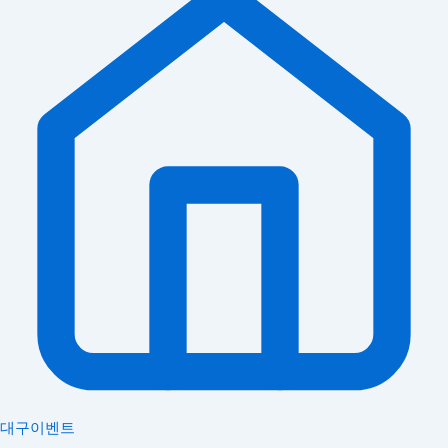
대구이벤트