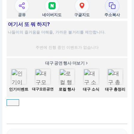
공유
네이버지도
구글지도
주소복사
여기서 또 뭐 하지?
나들이의 즐거움을 더해줄, 가까운 볼거리를 제안합니다.
주변에 진행 중인 이벤트가 없습니다
대구 공연 행사 더보기
인기이벤트
대구모든공연
로컬 행사
대구 소식
대구 총정리