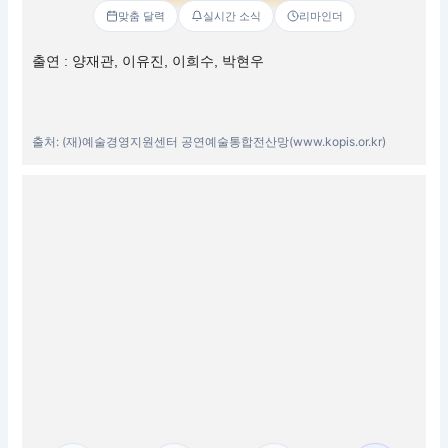
맞춤 달력
실시간 소식
리마인더
출연 : 양재관, 이유진, 이희수, 박현우
출처: (재)예술경영지원센터 공연예술통합전산망(www.kopis.or.kr)