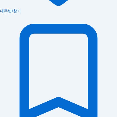
내주변/찾기