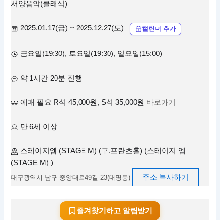
서양음악(클래식)
2025.01.17(금) ~ 2025.12.27(토)
캘린더 추가
금요일(19:30), 토요일(19:30), 일요일(15:00)
약 1시간 20분 진행
예매 필요 R석 45,000원, S석 35,000원
바로가기
만 6세 이상
스테이지엠 (STAGE M) (구.프란츠홀) (스테이지 엠
(STAGE M) )
주소 복사하기
대구광역시 남구 중앙대로49길 23(대명동)
즐겨찾기하고 알림받기