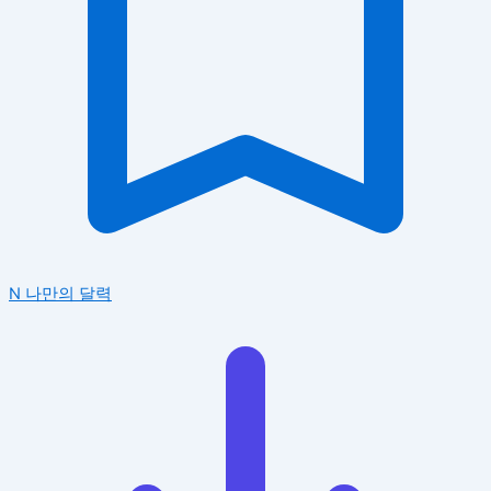
N
나만의 달력