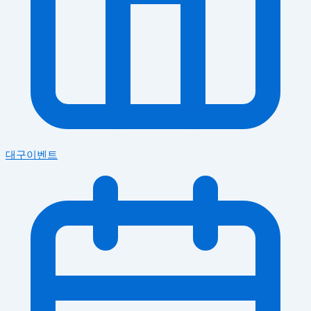
대구이벤트