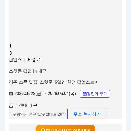
❮
❯
팝업스토어
종료
스윗문 팝업 In 대구
경주 스콘 맛집 '스윗문' 6일간 한정 팝업스토어
2026.05.29(금) ~ 2026.06.04(목)
캘린더 추가
더현대 대구
주소 복사하기
대구광역시 중구 달구벌대로 2077
즐겨찾기하고 알림받기