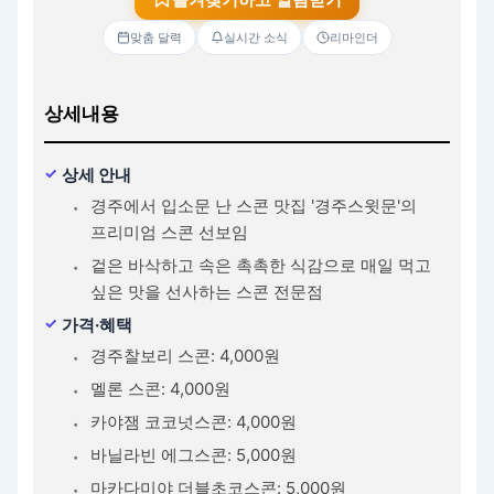
맞춤 달력
실시간 소식
리마인더
상세내용
상세 안내
경주에서 입소문 난 스콘 맛집 '경주스윗문'의
프리미엄 스콘 선보임
겉은 바삭하고 속은 촉촉한 식감으로 매일 먹고
싶은 맛을 선사하는 스콘 전문점
가격·혜택
경주찰보리 스콘: 4,000원
멜론 스콘: 4,000원
카야잼 코코넛스콘: 4,000원
바닐라빈 에그스콘: 5,000원
마카다미야 더블초코스콘: 5,000원