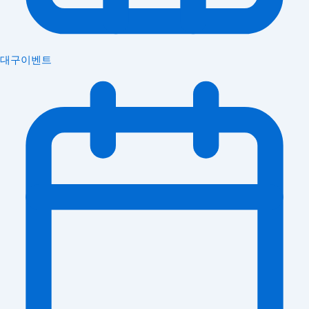
대구이벤트