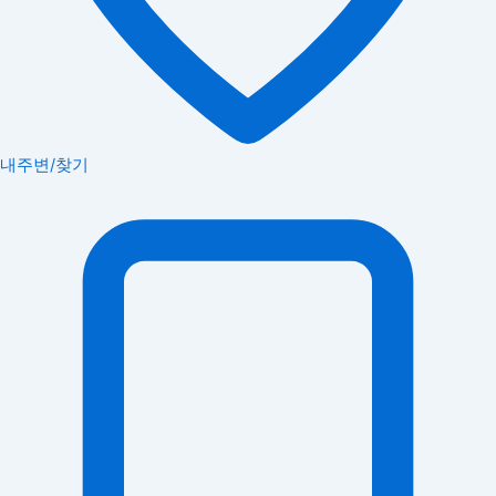
내주변/찾기