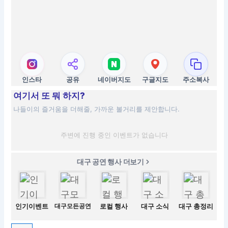
인스타
공유
네이버지도
구글지도
주소복사
여기서 또 뭐 하지?
나들이의 즐거움을 더해줄, 가까운 볼거리를 제안합니다.
주변에 진행 중인 이벤트가 없습니다
대구 공연 행사 더보기
인기이벤트
대구모든공연
로컬 행사
대구 소식
대구 총정리