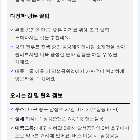
다정한 방문 꿀팁
무료 공연인 만큼, 좋은 자리를 위해 조금 일찍
도착하시는 것을 추천해요.
공연 전후로 진행 중인 공공레지던시팀 소개전을 함께
둘러보시면 더욱 풍성한 문화 경험을 하실 수 있을
거예요.
대중교통 이용 시 달성공원역에서 가까우니 편리하게
방문하실 수 있어요.
오시는 길 및 편의 정보
주소:
대구 중구 달성로 22길 31-12 (수창동 84-1)
상세 위치:
수창청춘맨숀 A동 1층 맨숀쌀롱
대중교통:
대구 지하철 3호선 달성공원역 2번 출구에서
도보 약 5분 거리에 있어요. 버스 이용 시 '달성공원