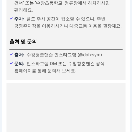
건너' 또는 '수창초등학교' 정류장에서 하차하시면
편리해요.
주차:
별도 주차 공간이 협소할 수 있으니, 주변
공영주차장을 이용하시거나 대중교통 이용을 권장해요.
출처 및 문의
출처:
수창청춘맨숀 인스타그램 (
@dafxsym
)
문의:
인스타그램 DM 또는 수창청춘맨숀 공식
홈페이지를 통해 문의해 보세요.