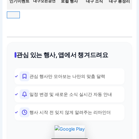
인기이벤트
대구모든공연
로컬 행사
대구 소식
대구 총정리
관심 있는 행사, 앱에서 챙겨드려요
관심 행사만 모아보는 나만의 맞춤 달력
일정 변경 및 새로운 소식 실시간 자동 안내
행사 시작 전 잊지 않게 알려주는 리마인더