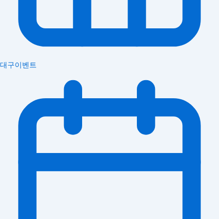
대구이벤트