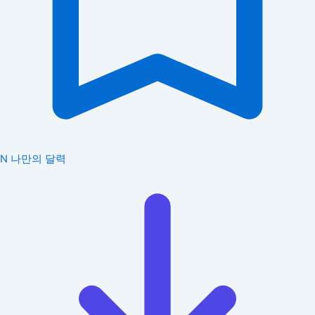
N
나만의 달력