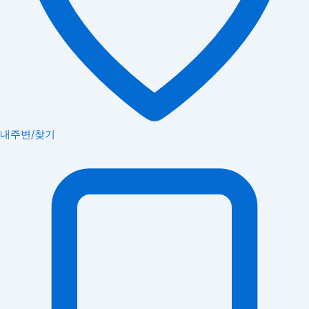
내주변/찾기