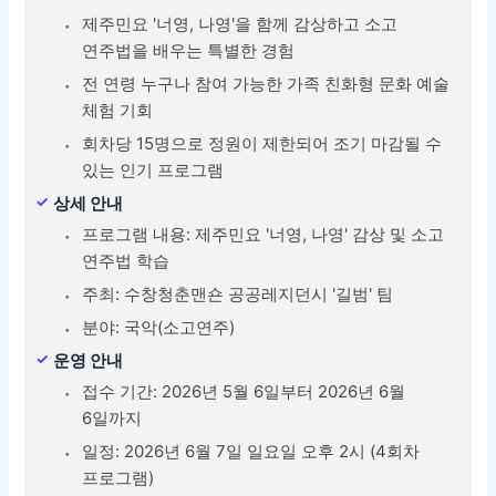
제주민요 '너영, 나영'을 함께 감상하고 소고
연주법을 배우는 특별한 경험
전 연령 누구나 참여 가능한 가족 친화형 문화 예술
체험 기회
회차당 15명으로 정원이 제한되어 조기 마감될 수
있는 인기 프로그램
상세 안내
프로그램 내용: 제주민요 '너영, 나영' 감상 및 소고
연주법 학습
주최: 수창청춘맨숀 공공레지던시 '길범' 팀
분야: 국악(소고연주)
운영 안내
접수 기간: 2026년 5월 6일부터 2026년 6월
6일까지
일정: 2026년 6월 7일 일요일 오후 2시 (4회차
프로그램)