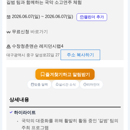
길범 팀과 함께하는 국악 소고연주 체험
2026.06.07(일) ~ 2026.06.07(일)
캘린더 추가
무료신청
바로가기
수창청춘맨숀 레지던시랩4
주소 복사하기
대구광역시 중구 달성로22길 27
즐겨찾기하고 알림받기
맞춤 달력
실시간 소식
리마인더
상세내용
하이라이트
국악의 대중화를 위해 활발히 활동 중인 '길범' 팀의
주최 프로그램