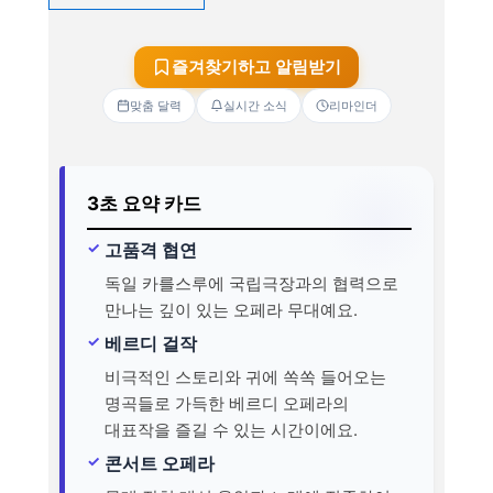
즐겨찾기하고 알림받기
맞춤 달력
실시간 소식
리마인더
3초 요약 카드
고품격 협연
독일 카를스루에 국립극장과의 협력으로
만나는 깊이 있는 오페라 무대예요.
베르디 걸작
비극적인 스토리와 귀에 쏙쏙 들어오는
명곡들로 가득한 베르디 오페라의
대표작을 즐길 수 있는 시간이에요.
콘서트 오페라