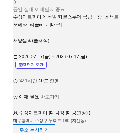
❯
공연
실내
예매필요
종료
수성아트피아 X 독일 카를스루에 국립극장: 콘서트
오페라, 리골레토 [대구]
서양음악(클래식)
2026.07.17(금) ~ 2026.07.17(금)
캘린더 추가
약 1시간 40분 진행
예매 필요
바로가기
수성아트피아 (대극장 (대공연장) )
대구광역시 수성구 무학로 180 (지산동)
주소 복사하기