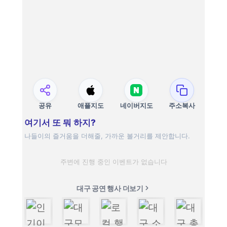
공유
애플지도
네이버지도
주소복사
여기서 또 뭐 하지?
나들이의 즐거움을 더해줄, 가까운 볼거리를 제안합니다.
주변에 진행 중인 이벤트가 없습니다
대구 공연 행사 더보기