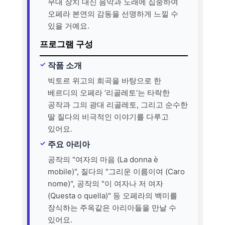
무대 장치 대신 음악과 노래에 집중하여
오페라 본연의 감동을 선명하게 느낄 수
있을 거예요.
프로그램 구성
작품 소개
빅토르 위고의 희곡을 바탕으로 한
베르디의 오페라 '리골레토'는 타락한
공작과 그의 광대 리골레토, 그리고 순수한
딸 질다의 비극적인 이야기를 다루고
있어요.
주요 아리아
공작의 "여자의 마음 (La donna è
mobile)", 질다의 "그리운 이름이여 (Caro
nome)", 공작의 "이 여자나 저 여자
(Questa o quella)" 등 오페라의 백미를
장식하는 주옥같은 아리아들을 만날 수
있어요.