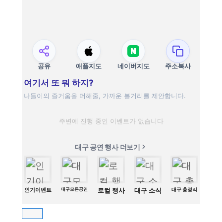
공유
애플지도
네이버지도
주소복사
여기서 또 뭐 하지?
나들이의 즐거움을 더해줄, 가까운 볼거리를 제안합니다.
주변에 진행 중인 이벤트가 없습니다
대구 공연 행사 더보기
인기이벤트
대구모든공연
로컬 행사
대구 소식
대구 총정리