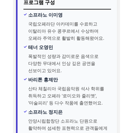
프로그램 구성
소프라노 이미영
국립오페라단 아카데미를 수료하고
이탈리아 유수 콩쿠르에서 수상하며
오페라 주역으로 활발히 활동해왔어요.
테너 오영민
폭발적인 성량과 감미로운 음색으로
다양한 무대에서 인상 깊은 공연을
선보이고 있어요.
바리톤 홍제만
산타 체칠리아 국립음악원 석사 학위를
취득하고 오페라 '로미오와 줄리엣',
'마술피리' 등 다수 작품에 출연했어요.
소프라노 정지은
안양시립합창단 소프라노 단원으로
활약하며 섬세한 표현력으로 관객들에게