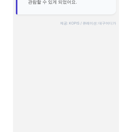
관람할 수 있게 되었어요.
제공: KOPIS / 큐레이션: 대구어디가