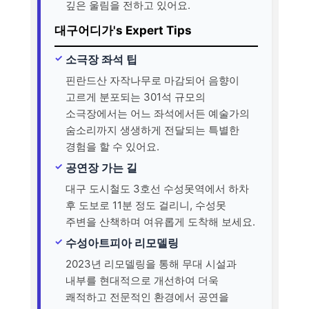
깊은 울림을 전하고 있어요.
대구어디가's Expert Tips
소극장 좌석 팁
핀란드산 자작나무로 마감되어 음향이
고르게 분포되는 301석 규모의
소극장에서는 어느 좌석에서든 예술가의
숨소리까지 생생하게 전달되는 특별한
경험을 할 수 있어요.
공연장 가는 길
대구 도시철도 3호선 수성못역에서 하차
후 도보로 11분 정도 걸리니, 수성못
주변을 산책하며 여유롭게 도착해 보세요.
수성아트피아 리모델링
2023년 리모델링을 통해 무대 시설과
내부를 현대적으로 개선하여 더욱
쾌적하고 전문적인 환경에서 공연을