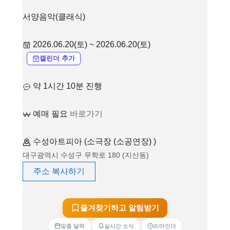
서양음악(클래식)
2026.06.20(토) ~ 2026.06.20(토)
캘린더 추가
약 1시간 10분 진행
예매 필요
바로가기
수성아트피아 (소극장 (소공연장) )
대구광역시 수성구 무학로 180 (지산동)
주소 복사하기
즐겨찾기하고 알림받기
맞춤 달력
실시간 소식
리마인더