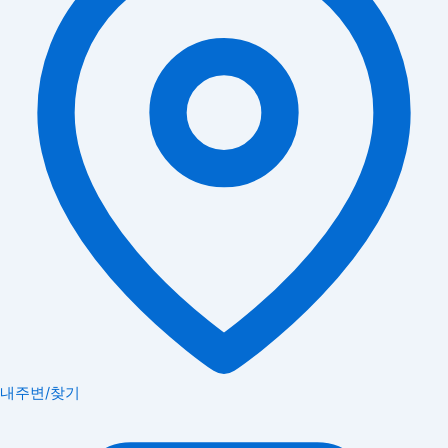
내주변/찾기