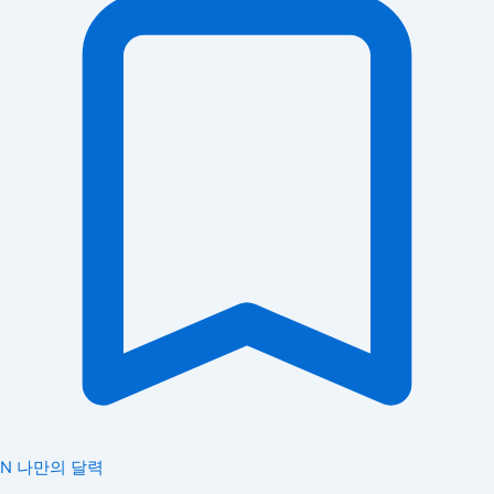
N
나만의 달력