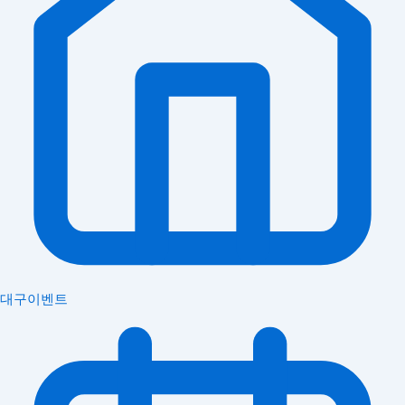
대구이벤트