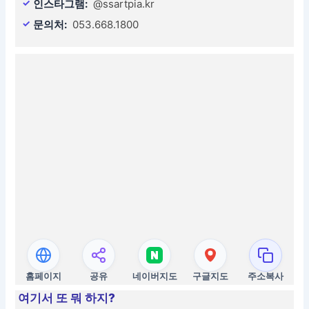
인스타그램:
@ssartpia.kr
문의처:
053.668.1800
홈페이지
공유
네이버지도
구글지도
주소복사
여기서 또 뭐 하지?