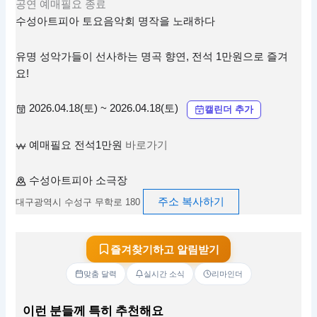
공연
예매필요
종료
수성아트피아 토요음악회 명작을 노래하다
유명 성악가들이 선사하는 명곡 향연, 전석 1만원으로 즐겨
요!
2026.04.18(토) ~ 2026.04.18(토)
캘린더 추가
예매필요 전석1만원
바로가기
수성아트피아 소극장
주소 복사하기
대구광역시 수성구 무학로 180
즐겨찾기하고 알림받기
맞춤 달력
실시간 소식
리마인더
이런 분들께 특히 추천해요