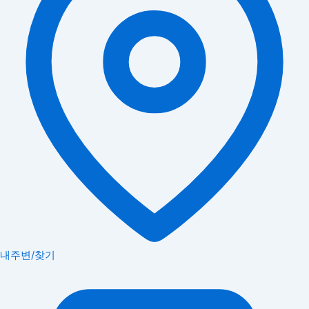
내주변/찾기