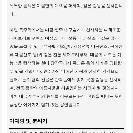
독특한 음색은 대금만의 매력을 더하며, 깊은 감동을 선사합니
다.
이번 독주회에서는 대금 연주가 구슬기가 선사하는 다채로운
레퍼토리로 꾸며질 예정입니다. 전통 대금 산조의 깊은 멋과
흥을 느낄 수 있는 유파별 산조(예: 서용석류 대금산조, 원장현
류 대금산조 등)와 같은 전통 레퍼토리부터, 대금의 새로운 가
능성을 탐색하는 현대 창작곡까지 폭넓은 음악 세계를 경험할
수 있을 것입니다. 연주가의 뛰어난 기량과 섬세한 감각으로
풀어내는 대금의 선율은 관객들에게 잊지 못할 감동을 선사하
며, 전통 음악의 아름다움을 재발견하는 시간이 될 것입니다.
마치 대금의 역사와 현재를 아우르는 음악 여행을 떠나는 듯한
풍성한 이야기가 담겨 있는 공연입니다.
기대평 및 분위기