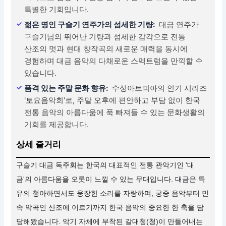
특별한 기회입니다.
젊은 명인 구슬기 연주가의 섬세한 기량:
대금 연주가
구슬기님의 뛰어난 기량과 섬세한 감각으로 전통
산조의 멋과 현대 창작곡의 새로운 매력을 동시에
경험하며 대금 음악의 다채로운 스펙트럼을 만끽할 수
있습니다.
품격 있는 주말 문화 향유:
수성아트피아의 인기 시리즈
'토요음악회'로, 주말 오후에 편안하고 부담 없이 한국
전통 음악의 아름다움에 푹 빠져들 수 있는 문화생활의
기회를 제공합니다.
상세 줄거리
구슬기 대금 독주회는 한국의 대표적인 전통 관악기인 '대
금'의 아름다움을 오롯이 느낄 수 있는 무대입니다. 대금은 특
유의 청아하면서도 웅장한 소리를 자랑하며, 궁중 음악부터 민
속 악곡인 산조에 이르기까지 한국 음악의 중요한 한 축을 담
당해왔습니다. 악기 자체에 부착된 갈대청(청)이 만들어내는