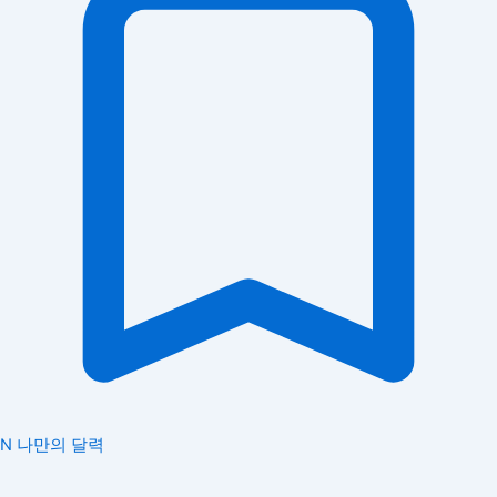
N
나만의 달력