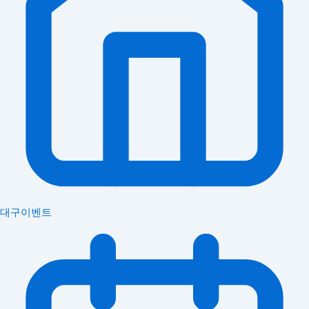
대구이벤트