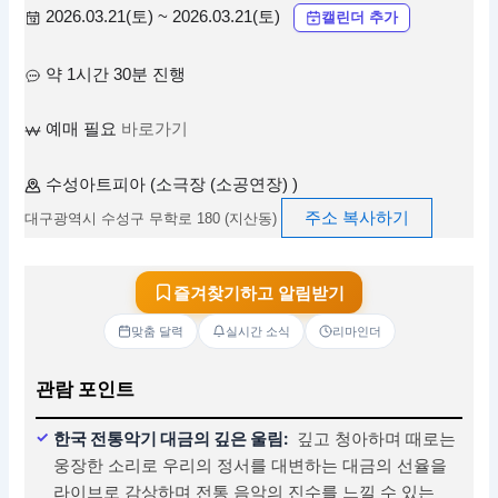
2026.03.21(토) ~ 2026.03.21(토)
캘린더 추가
약 1시간 30분 진행
예매 필요
바로가기
수성아트피아 (소극장 (소공연장) )
주소 복사하기
대구광역시 수성구 무학로 180 (지산동)
즐겨찾기하고 알림받기
맞춤 달력
실시간 소식
리마인더
관람 포인트
한국 전통악기 대금의 깊은 울림:
깊고 청아하며 때로는
웅장한 소리로 우리의 정서를 대변하는 대금의 선율을
라이브로 감상하며 전통 음악의 진수를 느낄 수 있는