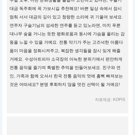
주말 오후, 어떤 문화생활을 즐길까 고민하고 있다면, 구슬기
대금 독주회에 꼭 가보시길 추천해요! 바쁜 일상 속에서 잠시
멈춰 서서 대금의 깊이 있고 청량한 소리에 귀 기울여 보세요.
연주자 구슬기님의 섬세한 연주를 듣고 있노라면, 마치 푸른
대나무 숲을 거니는 듯한 평화로움과 동시에 가슴을 울리는 감
동을 느낄 수 있을 거예요. 전통 악기가 주는 고즈넉한 아름다
움이 마음을 정화시켜주고, 복잡한 생각들을 잠시 잊게 해줄
거예요. 수성아트피아 소극장의 아늑한 분위기에서 편안하게
전통 음악을 즐기며 특별한 추억을 만들어보세요. 친구와 연
인, 가족과 함께 오셔서 한국 전통 음악의 멋에 흠뻑 빠져보는
것은 어떠세요? 분명 후회하지 않을 멋진 선택이 될 거예요!
자료제공: KOPIS