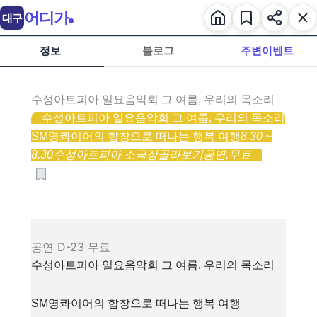
어디가
대구
정보
블로그
주변이벤트
수성아트피아 일요음악회 그 여름, 우리의 목소리
수성아트피아 일요음악회 그 여름, 우리의 목소리
SM영콰이어의 합창으로 떠나는 행복 여행
8.30 ~
8.30
수성아트피아 소극장
골라보기
공연,
무료
공연
D-23
무료
수성아트피아 일요음악회 그 여름, 우리의 목소리
SM영콰이어의 합창으로 떠나는 행복 여행