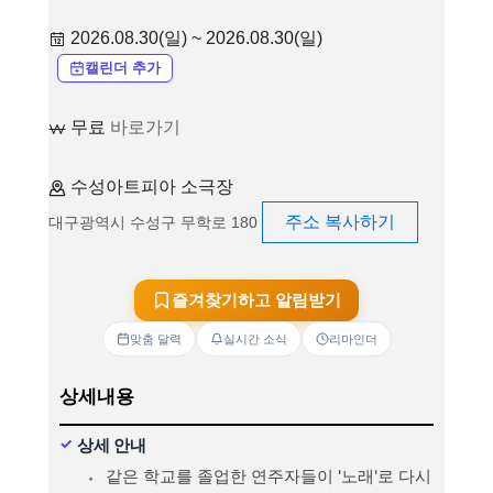
2026.08.30(일) ~ 2026.08.30(일)
캘린더 추가
무료
바로가기
수성아트피아 소극장
주소 복사하기
대구광역시 수성구 무학로 180
즐겨찾기하고 알림받기
맞춤 달력
실시간 소식
리마인더
상세내용
상세 안내
같은 학교를 졸업한 연주자들이 '노래'로 다시