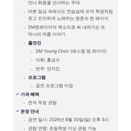
만나 화음을 선사하는 무대
바쁜 일상 속에서도 연습실에 모여 학생처럼
웃고 진지하게 노래하는 청춘의 한 페이지
SM영콰이어의 목소리로 써 내려가는 또
하나의 여름 이야기
출연진
SM Young Choir (에스엠 영 콰이어)
지휘: 홍성수
반주: 안지민
프로그램
공연 프로그램 미정
가격·혜택
전석 무료 관람
운영 안내
공연 일시: 2026년 8월 30일(일) 오후 5시
관람 연령: 초등학생 이상 관람 가능