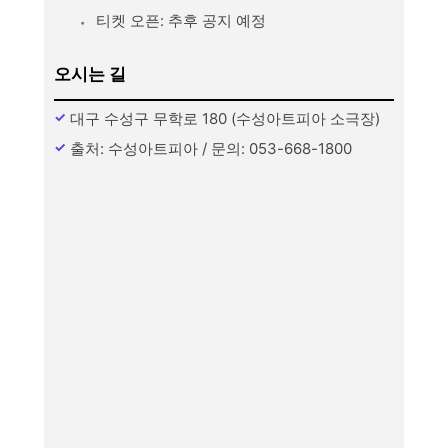
티켓 오픈: 추후 공지 예정
오시는 길
대구 수성구 무학로 180 (수성아트피아 소극장)
출처: 수성아트피아 / 문의: 053-668-1800