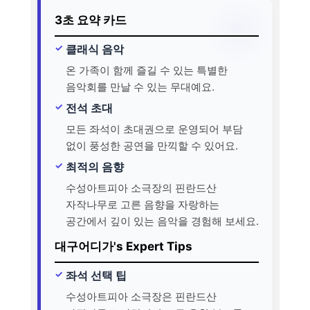
3초 요약 카드
클래식 음악
온 가족이 함께 즐길 수 있는 특별한
음악회를 만날 수 있는 무대예요.
전석 초대
모든 좌석이 초대권으로 운영되어 부담
없이 풍성한 공연을 만끽할 수 있어요.
최적의 음향
수성아트피아 소극장의 핀란드산
자작나무로 고른 음향을 자랑하는
공간에서 깊이 있는 음악을 경험해 보세요.
대구어디가's Expert Tips
좌석 선택 팁
수성아트피아 소극장은 핀란드산