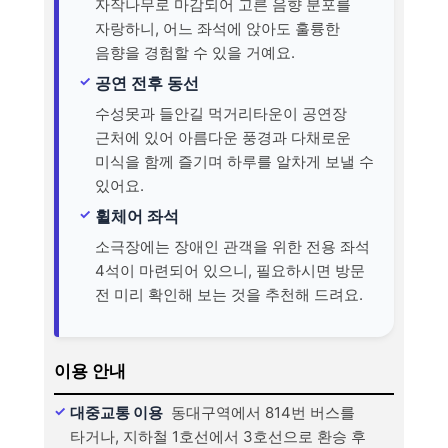
자작나무로 마감되어 고른 음향 분포를
자랑하니, 어느 좌석에 앉아도 훌륭한
음향을 경험할 수 있을 거예요.
공연 전후 동선
수성못과 들안길 먹거리타운이 공연장
근처에 있어 아름다운 풍경과 다채로운
미식을 함께 즐기며 하루를 알차게 보낼 수
있어요.
휠체어 좌석
소극장에는 장애인 관객을 위한 전용 좌석
4석이 마련되어 있으니, 필요하시면 방문
전 미리 확인해 보는 것을 추천해 드려요.
이용 안내
대중교통 이용
동대구역에서 814번 버스를
타거나, 지하철 1호선에서 3호선으로 환승 후