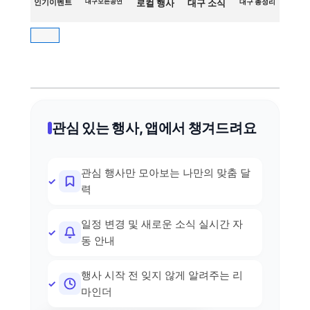
인기이벤트
대구모든공연
로컬 행사
대구 소식
대구 총정리
관심 있는 행사, 앱에서 챙겨드려요
관심 행사만 모아보는 나만의 맞춤 달
력
일정 변경 및 새로운 소식 실시간 자
동 안내
행사 시작 전 잊지 않게 알려주는 리
마인더