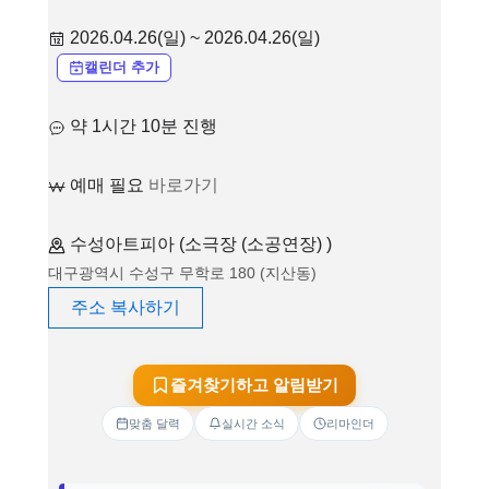
2026.04.26(일) ~ 2026.04.26(일)
캘린더 추가
약 1시간 10분 진행
예매 필요
바로가기
수성아트피아 (소극장 (소공연장) )
대구광역시 수성구 무학로 180 (지산동)
주소 복사하기
즐겨찾기하고 알림받기
맞춤 달력
실시간 소식
리마인더