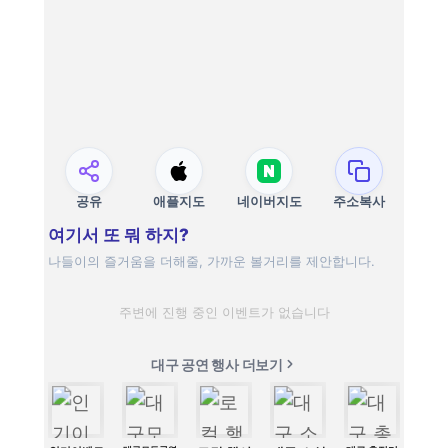
공유
애플지도
네이버지도
주소복사
여기서 또 뭐 하지?
나들이의 즐거움을 더해줄, 가까운 볼거리를 제안합니다.
주변에 진행 중인 이벤트가 없습니다
대구 공연 행사 더보기