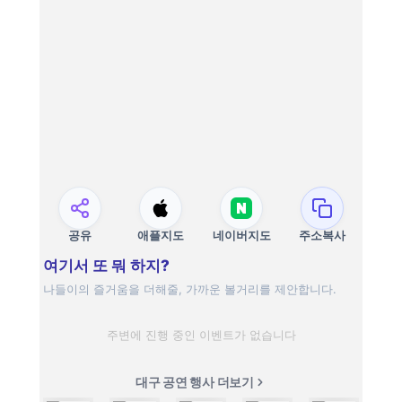
공유
애플지도
네이버지도
주소복사
여기서 또 뭐 하지?
나들이의 즐거움을 더해줄, 가까운 볼거리를 제안합니다.
주변에 진행 중인 이벤트가 없습니다
대구 공연 행사 더보기