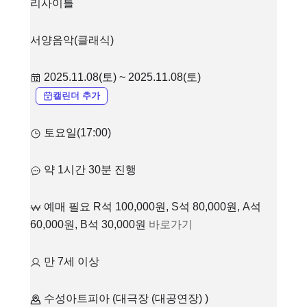
리사이틀
서양음악(클래식)
2025.11.08(토) ~ 2025.11.08(토)
캘린더 추가
토요일(17:00)
약 1시간 30분 진행
예매 필요 R석 100,000원, S석 80,000원, A석
60,000원, B석 30,000원
바로가기
만 7세 이상
수성아트피아 (대극장 (대공연장) )