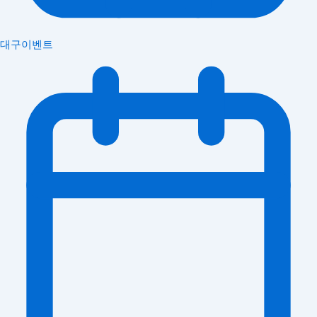
대구이벤트