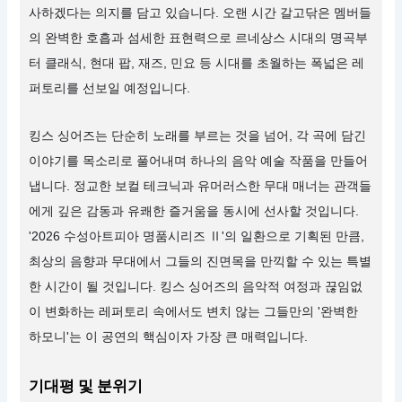
사하겠다는 의지를 담고 있습니다. 오랜 시간 갈고닦은 멤버들
의 완벽한 호흡과 섬세한 표현력으로 르네상스 시대의 명곡부
터 클래식, 현대 팝, 재즈, 민요 등 시대를 초월하는 폭넓은 레
퍼토리를 선보일 예정입니다.
킹스 싱어즈는 단순히 노래를 부르는 것을 넘어, 각 곡에 담긴
이야기를 목소리로 풀어내며 하나의 음악 예술 작품을 만들어
냅니다. 정교한 보컬 테크닉과 유머러스한 무대 매너는 관객들
에게 깊은 감동과 유쾌한 즐거움을 동시에 선사할 것입니다.
'2026 수성아트피아 명품시리즈 Ⅱ'의 일환으로 기획된 만큼,
최상의 음향과 무대에서 그들의 진면목을 만끽할 수 있는 특별
한 시간이 될 것입니다. 킹스 싱어즈의 음악적 여정과 끊임없
이 변화하는 레퍼토리 속에서도 변치 않는 그들만의 '완벽한
하모니'는 이 공연의 핵심이자 가장 큰 매력입니다.
기대평 및 분위기