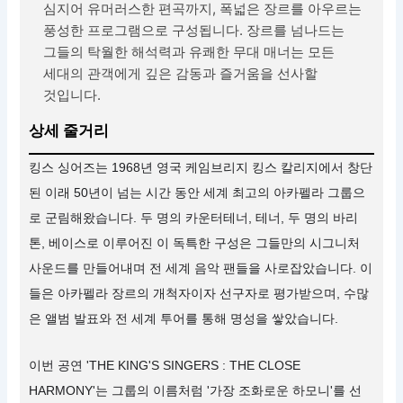
심지어 유머러스한 편곡까지, 폭넓은 장르를 아우르는
풍성한 프로그램으로 구성됩니다. 장르를 넘나드는
그들의 탁월한 해석력과 유쾌한 무대 매너는 모든
세대의 관객에게 깊은 감동과 즐거움을 선사할
것입니다.
상세 줄거리
킹스 싱어즈는 1968년 영국 케임브리지 킹스 칼리지에서 창단
된 이래 50년이 넘는 시간 동안 세계 최고의 아카펠라 그룹으
로 군림해왔습니다. 두 명의 카운터테너, 테너, 두 명의 바리
톤, 베이스로 이루어진 이 독특한 구성은 그들만의 시그니처
사운드를 만들어내며 전 세계 음악 팬들을 사로잡았습니다. 이
들은 아카펠라 장르의 개척자이자 선구자로 평가받으며, 수많
은 앨범 발표와 전 세계 투어를 통해 명성을 쌓았습니다.
이번 공연 'THE KING'S SINGERS : THE CLOSE
HARMONY'는 그룹의 이름처럼 '가장 조화로운 하모니'를 선