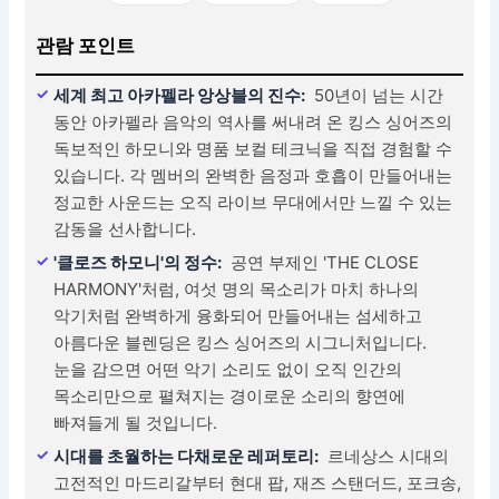
관람 포인트
세계 최고 아카펠라 앙상블의 진수:
50년이 넘는 시간
동안 아카펠라 음악의 역사를 써내려 온 킹스 싱어즈의
독보적인 하모니와 명품 보컬 테크닉을 직접 경험할 수
있습니다. 각 멤버의 완벽한 음정과 호흡이 만들어내는
정교한 사운드는 오직 라이브 무대에서만 느낄 수 있는
감동을 선사합니다.
'클로즈 하모니'의 정수:
공연 부제인 'THE CLOSE
HARMONY'처럼, 여섯 명의 목소리가 마치 하나의
악기처럼 완벽하게 융화되어 만들어내는 섬세하고
아름다운 블렌딩은 킹스 싱어즈의 시그니처입니다.
눈을 감으면 어떤 악기 소리도 없이 오직 인간의
목소리만으로 펼쳐지는 경이로운 소리의 향연에
빠져들게 될 것입니다.
시대를 초월하는 다채로운 레퍼토리:
르네상스 시대의
고전적인 마드리갈부터 현대 팝, 재즈 스탠더드, 포크송,