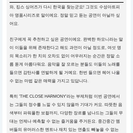
와, 킹스 싱어즈가 다시 한국을 찾는군요! 그것도 수성아트피
아 명품시리즈로 말이에요. 정말 믿고 듣는 공연이 아닐까 싶
어요.
친구에게 꼭 추천하고 싶은 공연이에요. 완벽한 하모니라는 말
이 이들을 위해 존재한다고 해도 과언이 아닐 정도로, 여섯 명
의 목소리가 한 치의 오차도 없이 어우러지는 순간은 정말 소
름 돋게 아름다워요. 음악을 잘 모르는 분들도 이들의 노래를
들으면 감탄사를 연발하게 될 거예요. 한번 들으면 헤어 나올
수 없는 마법 같은 매력을 가지고 있답니다.
특히 'THE CLOSE HARMONY'라는 부제처럼 이번 공연에서
는 그들의 정수를 느낄 수 있지 않을까 기대가 커요. 따뜻한 음
색부터 파워풀한 보컬까지, 다양한 장르를 넘나드는 그들의 무
대는 언제나 예측할 수 없는 즐거움을 주거든요. 중간중간 멤
버들의 유머러스한 멘트나 재치 있는 연출도 빼놓을 수 없는