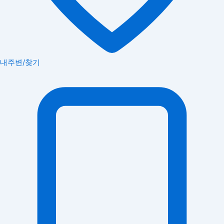
내주변/찾기