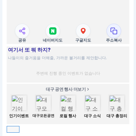
공유
네이버지도
구글지도
주소복사
여기서 또 뭐 하지?
나들이의 즐거움을 더해줄, 가까운 볼거리를 제안합니다.
주변에 진행 중인 이벤트가 없습니다
대구 공연 행사 더보기
인기이벤트
대구모든공연
로컬 행사
대구 소식
대구 총정리