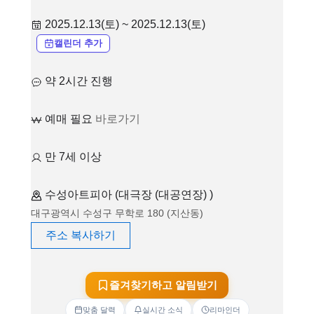
2025.12.13(토) ~ 2025.12.13(토)
캘린더 추가
약 2시간 진행
예매 필요
바로가기
만 7세 이상
수성아트피아 (대극장 (대공연장) )
대구광역시 수성구 무학로 180 (지산동)
주소 복사하기
즐겨찾기하고 알림받기
맞춤 달력
실시간 소식
리마인더