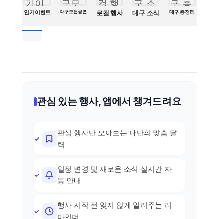
인기이벤트
대구모든공연
로컬 행사
대구 소식
대구 총정리
관심 있는 행사, 앱에서 챙겨드려요
관심 행사만 모아보는 나만의 맞춤 달
력
일정 변경 및 새로운 소식 실시간 자
동 안내
행사 시작 전 잊지 않게 알려주는 리
마인더