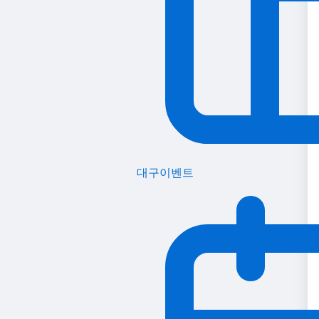
대구이벤트