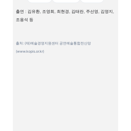
출연 : 김유환, 조영희, 최현경, 김태란, 주선영, 김영지,
조용석 등
출처: (재)예술경영지원센터 공연예술통합전산망
(www.kopis.or.kr)