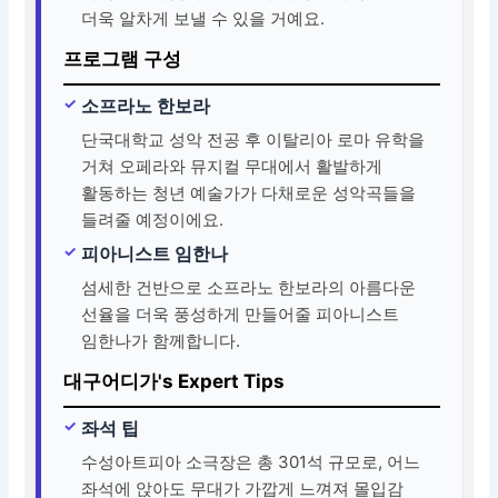
더욱 알차게 보낼 수 있을 거예요.
프로그램 구성
소프라노 한보라
단국대학교 성악 전공 후 이탈리아 로마 유학을
거쳐 오페라와 뮤지컬 무대에서 활발하게
활동하는 청년 예술가가 다채로운 성악곡들을
들려줄 예정이에요.
피아니스트 임한나
섬세한 건반으로 소프라노 한보라의 아름다운
선율을 더욱 풍성하게 만들어줄 피아니스트
임한나가 함께합니다.
대구어디가's Expert Tips
좌석 팁
수성아트피아 소극장은 총 301석 규모로, 어느
좌석에 앉아도 무대가 가깝게 느껴져 몰입감