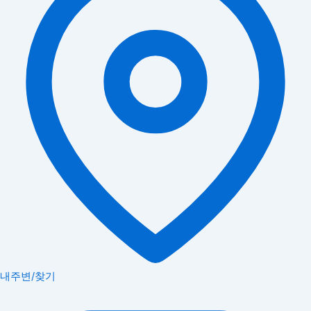
내주변/찾기