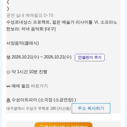
❮
❯
공연
실내
예매필요
D-75
수성르네상스 프로젝트, 젊은 예술가 리사이틀 Ⅵ. 소프라노
한보라: 저녁 음악회 [대구]
서양음악(클래식)
2026.10.21(수) ~ 2026.10.21(수)
캘린더 추가
약 1시간 10분 진행
예매 필요
바로가기
수성아트피아 (소극장 (소공연장) )
주소 복사하기
대구광역시 수성구 무학로 180 (지산동)