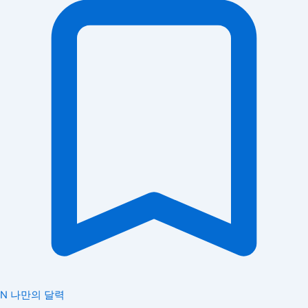
N
나만의 달력