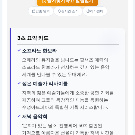
즐겨찾기하고 알림받기
맞춤 달력
실시간 소식
리마인더
3초 요약 카드
소프라노 한보라
오페라와 뮤지컬을 넘나드는 팔색조 매력의
소프라노 한보라가 선사하는 깊이 있는 음악
세계를 만나볼 수 있는 무대예요.
젊은 예술가 리사이틀
지역의 젊은 예술가들에게 소중한 공연 기회를
제공하며 그들의 독창적인 재능을 응원하는
수성아트피아의 특별한 기획 시리즈랍니다.
저녁 음악회
'문화가 있는 날'에 진행되어 50% 할인된
가격으로 아름다운 선율이 가득한 저녁 시간을