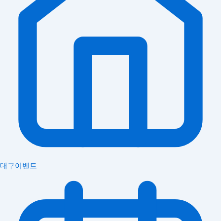
대구이벤트