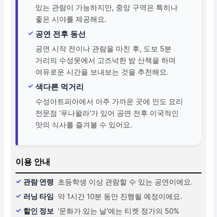
있는 관람이 가능하지만, 중앙 구역은 특히나
좋은 시야를 제공해요.
공연 전후 동선
공연 시작 전이나 관람을 마친 후, 도보 5분
거리의 수성못에서 고즈넉한 밤 산책을 하며
여유로운 시간을 보내보는 것을 추천해요.
색다른 먹거리
수성아트피아에서 아주 가까운 곳에 인도 요리
전문점 '푸나왈라'가 있어 공연 전후 이국적인
맛의 식사를 즐겨볼 수 있어요.
이용 안내
관람 연령
초등학생 이상 관람할 수 있는 공연이에요.
러닝 타임
약 1시간 10분 동안 진행될 예정이에요.
할인 정보
'문화가 있는 날'에는 티켓 정가의 50%