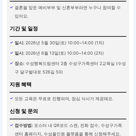
결혼을 앞둔 예비부부 및 신혼부부라면 누구나 참여할 수
있어요.
기간 및 일정
일시:
2026년 5월 30일(토) 10:00~14:00 (1차)
일시:
2026년 6월 13일(토) 10:00~14:00 (2차)
장소:
수성행복드림센터 2층 수성구가족센터 2교육실 (수성
구 달구벌대로 526길 50)
지원 혜택
모든 교육은 무료로 진행되며, 점심 식사가 제공돼요.
신청 및 문의
접수방법:
포스터 내 QR코드 스캔, 전화 접수, 수성구가족
센터 홈페이지, 수성올인원 플랫폼을 통해 신청해주세요.