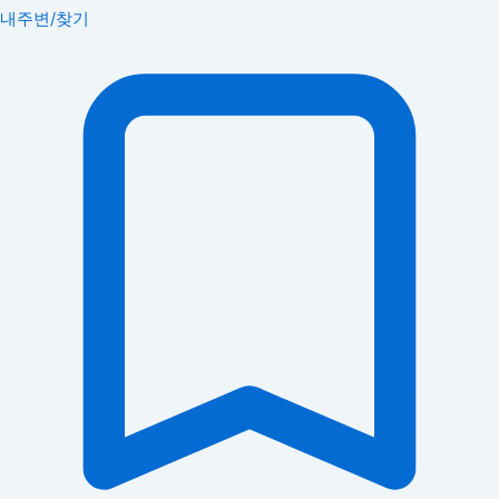
내주변/찾기