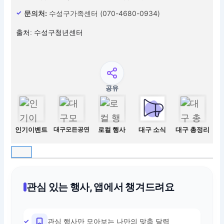
문의처:
수성구가족센터 (070-4680-0934)
출처: 수성구청년센터
공유
인기이벤트
대구모든공연
로컬 행사
대구 소식
대구 총정리
관심 있는 행사, 앱에서 챙겨드려요
관심 행사만 모아보는 나만의 맞춤 달력