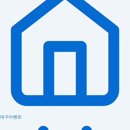
대구이벤트