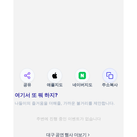
공유
애플지도
네이버지도
주소복사
여기서 또 뭐 하지?
나들이의 즐거움을 더해줄, 가까운 볼거리를 제안합니다.
주변에 진행 중인 이벤트가 없습니다
대구 공연 행사 더보기