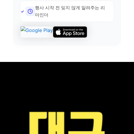
행사 시작 전 잊지 않게 알려주는 리
마인더