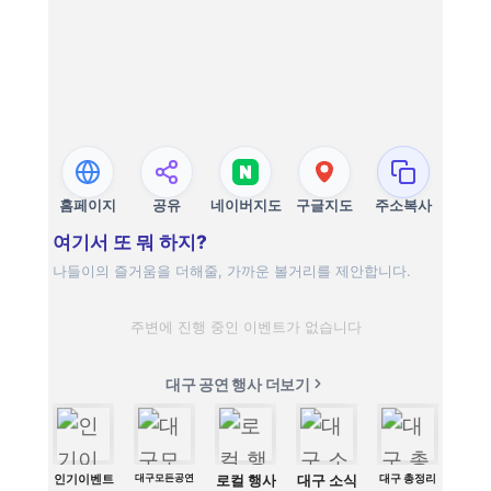
홈페이지
공유
네이버지도
구글지도
주소복사
여기서 또 뭐 하지?
나들이의 즐거움을 더해줄, 가까운 볼거리를 제안합니다.
주변에 진행 중인 이벤트가 없습니다
대구 공연 행사 더보기
인기이벤트
대구모든공연
로컬 행사
대구 소식
대구 총정리