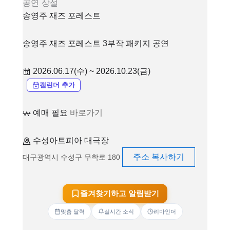
공연
상설
송영주 재즈 포레스트
송영주 재즈 포레스트 3부작 패키지 공연
2026.06.17(수) ~ 2026.10.23(금)
캘린더 추가
예매 필요
바로가기
수성아트피아 대극장
주소 복사하기
대구광역시 수성구 무학로 180
즐겨찾기하고 알림받기
맞춤 달력
실시간 소식
리마인더