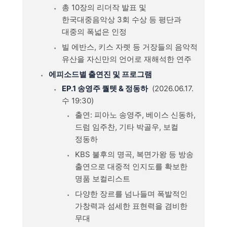
총 10장의 리더작 발표 및
한국대중음악상 3회 수상 등 평단과
대중의 폭넓은 인정
빌 에반스, 키스 자렛 등 거장들의 음악적
유산을 자신만의 언어로 재해석한 연주
에피소드별 출연진 및 프로그램
EP.1 송영주 퀄텟 & 정동하
(2026.06.17.
수 19:30)
출연: 피아노 송영주, 베이스 신동하,
드럼 임주찬, 기타 박골우, 보컬
정동하
KBS 불후의 명곡, 복면가왕 등 방송
출연으로 대중적 인지도를 확보한
명품 보컬리스트
다양한 장르를 넘나들며 폭발적인
가창력과 섬세한 표현력을 겸비한
무대