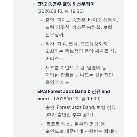
EP.2 송영주 퀄텟 & 선우정아
(2026.08.15. 토 19:30)
출연: 피아노 송영주, 베이스 신동하,
드럼 임주찬, 색소폰 송하철, 보컬
선우정아
작사, 작곡, 편곡, 프로듀싱까지
소화하는 독보적인 음악 세계를 지닌
아티스트
재즈를 기반으로 팝, 알앤비 등
다양한 장르를 넘나드는 실험적인
음악적 시도
EP.3 Forest Jazz Band & 신유 and
more..
(2026.10.23. 금 19:30)
출연: Forest Jazz Band, 보컬 신유
(추가 출연진 추후 공개)
'트로트 엑스', '불후의 명곡' 등
출연으로 대중에게 사랑받는 차세대