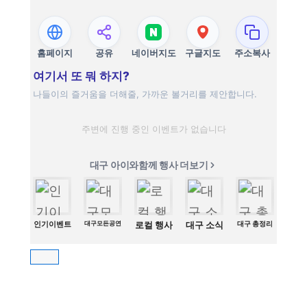
홈페이지
공유
네이버지도
구글지도
주소복사
여기서 또 뭐 하지?
나들이의 즐거움을 더해줄, 가까운 볼거리를 제안합니다.
주변에 진행 중인 이벤트가 없습니다
대구 아이와함께 행사 더보기
인기이벤트
대구모든공연
로컬 행사
대구 소식
대구 총정리