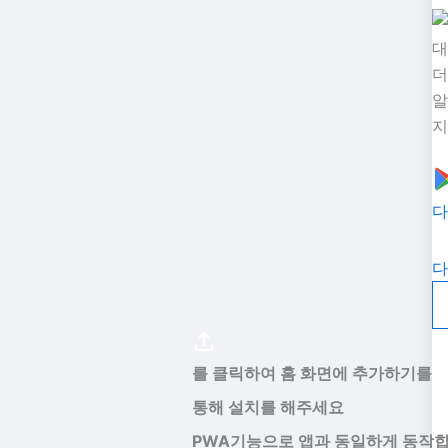
대
더
알
지
다
다
를 클릭하여 홈 화면에 추가하기를
통해 설치를 해주세요
PWA기능으로 앱과 동일하게 동작합