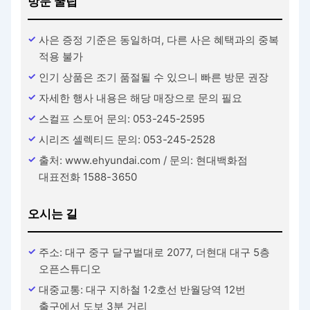
방문 꿀팁
사은 증정 기준은 동일하며, 다른 사은 혜택과의 중복
적용 불가
인기 상품은 조기 품절될 수 있으니 빠른 방문 권장
자세한 행사 내용은 해당 매장으로 문의 필요
스컬프 스토어 문의: 053-245-2595
시리즈 셀렉티드 문의: 053-245-2528
출처: www.ehyundai.com / 문의: 현대백화점
대표전화 1588-3650
오시는 길
주소: 대구 중구 달구벌대로 2077, 더현대 대구 5층
오픈스튜디오
대중교통: 대구 지하철 1·2호선 반월당역 12번
출구에서 도보 3분 거리