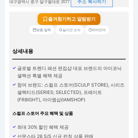
주소 복사하기
대구광역시 중구 달구벌대로 2077
즐겨찾기하고 알림받기
맞춤 달력
실시간 소식
리마인더
상세내용
글로벌 트렌디 패션 편집샵 대표 브랜드의 아이코닉
셀렉션 특별 혜택 제공
참여 브랜드: 스컬프 스토어(SCULP STORE), 시리즈
셀렉티드(SERIES; SELECTED), 프레이트
(FR8IGHT), 아이엠샵(IAMSHOP)
스컬프 스토어 주요 혜택 및 상품
최대 30% 할인 혜택 제공
선문스타 26 S/S 신규 런칭 상품 판매