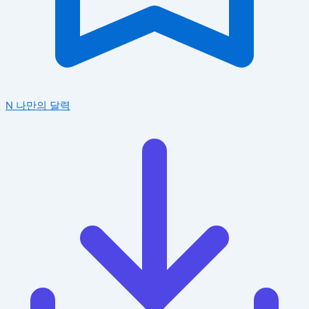
N
나만의 달력