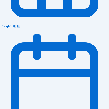
대구이벤트