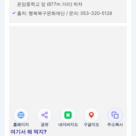
운암중학교 앞 (877m 거리) 하차
출처: 행복북구문화재단 / 문의: 053-320-5128
홈페이지
공유
네이버지도
구글지도
주소복사
여기서 뭐 먹지?