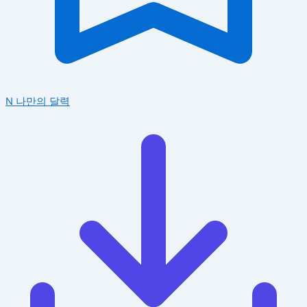
N
나만의 달력