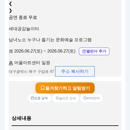
❮
❯
공연
종료
무료
세대공감놀이터
남녀노소 누구나 즐기는 문화예술 프로그램
2026.06.27(토) ~ 2026.06.27(토)
캘린더 추가
어울아트센터 일원
주소 복사하기
대구광역시 북구 구암로 47
즐겨찾기하고 알림받기
맞춤 달력
실시간 소식
리마인더
상세내용