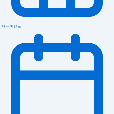
대구이벤트