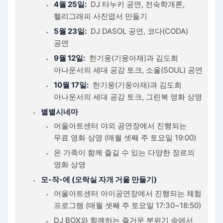
4월 25일:
DJ 타누키 공연, 전숙학개론,
헬리그래피 사진엽서 만들기
5월 23일:
DJ DASOL 공연, 코다(CODA)
공연
9월 12일:
한기웅(기웅아재)과 김도희
아나운서의 세대 공감 토크, 소울(SOUL) 공연
10월 17일:
한기웅(기웅아재)과 김도희
아나운서의 세대 공감 토크, 그린북 영화 상영
별별시네마
어울아트센터 야외 공연장에서 진행되는
무료 영화 상영 (매월 셋째 주 토요일 19:00)
온 가족이 함께 즐길 수 있는 다양한 장르의
영화 상영
모-작-에 (오락실 자개 거울 만들기)
어울아트센터 아이공연장에서 진행되는 체험
프로그램 (매월 셋째 주 토요일 17:30~18:50)
DJ BOX와 함께하는 즐거운 분위기 속에서