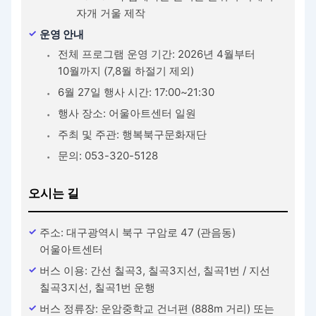
자개 거울 제작
운영 안내
전체 프로그램 운영 기간: 2026년 4월부터
10월까지 (7,8월 하절기 제외)
6월 27일 행사 시간: 17:00~21:30
행사 장소: 어울아트센터 일원
주최 및 주관: 행복북구문화재단
문의: 053-320-5128
오시는 길
주소: 대구광역시 북구 구암로 47 (관음동)
어울아트센터
버스 이용: 간선 칠곡3, 칠곡3지선, 칠곡1번 / 지선
칠곡3지선, 칠곡1번 운행
버스 정류장: 운암중학교 건너편 (888m 거리) 또는