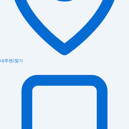
내주변/찾기