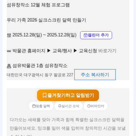
섬유창작소 12월 체험 프로그램
우리 가족 2026 실크스크린 달력 만들기
2025.12.28(일) ~ 2025.12.28(일)
캘린더 추가
박물관 홈페이지 ▶ 교육/행사 ▶ 교육신청
바로가기
섬유박물관 1층 섬유창작소
주소 복사하기
대한민국 대구광역시 동구 팔공로 227
즐겨찾기하고 알림받기
맞춤 달력
실시간 소식
리마인더
다가오는 새해를 맞아 가족과 함께 특별한 실크스크린 달력을
만들어보세요. 잉크를 밀어 색을 입히며 창의적인 시간을 보낼