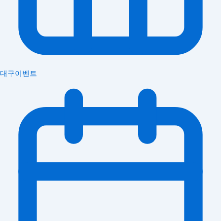
대구이벤트