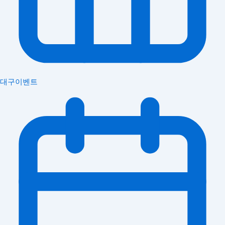
대구이벤트