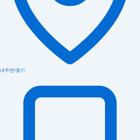
내주변/찾기