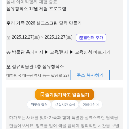
실내
아이와함께
체험
종료
섬유창작소 12월 체험 프로그램
우리 가족 2026 실크스크린 달력 만들기
2025.12.27(토) ~ 2025.12.27(토)
캘린더 추가
박물관 홈페이지 ▶ 교육/행사 ▶ 교육신청
바로가기
섬유박물관 1층 섬유창작소
주소 복사하기
대한민국 대구광역시 동구 팔공로 227
즐겨찾기하고 알림받기
맞춤 달력
실시간 소식
리마인더
다가오는 새해를 맞아 가족과 함께 특별한 실크스크린 달력을
만들어보세요. 잉크를 밀어 색을 입히며 창의적인 시간을 보낼