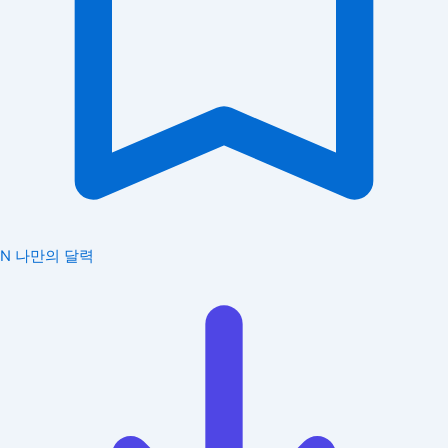
N
나만의 달력