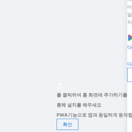
더
알
지
다
다
를 클릭하여 홈 화면에 추가하기를
통해 설치를 해주세요
PWA기능으로 앱과 동일하게 동작합
확인