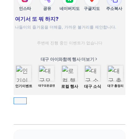
인스타
공유
네이버지도
구글지도
주소복사
여기서 또 뭐 하지?
나들이의 즐거움을 더해줄, 가까운 볼거리를 제안합니다.
주변에 진행 중인 이벤트가 없습니다
대구 아이와함께 행사 더보기
인기이벤트
대구모든공연
로컬 행사
대구 소식
대구 총정리