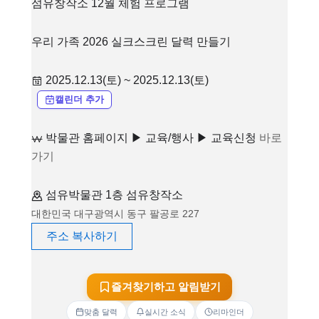
섬유창작소 12월 체험 프로그램
우리 가족 2026 실크스크린 달력 만들기
2025.12.13(토) ~ 2025.12.13(토)
캘린더 추가
박물관 홈페이지 ▶ 교육/행사 ▶ 교육신청
바로
가기
섬유박물관 1층 섬유창작소
대한민국 대구광역시 동구 팔공로 227
주소 복사하기
즐겨찾기하고 알림받기
맞춤 달력
실시간 소식
리마인더