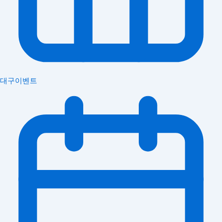
대구이벤트