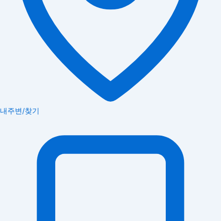
내주변/찾기