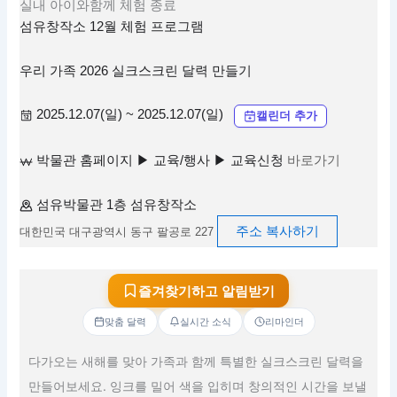
실내
아이와함께
체험
종료
섬유창작소 12월 체험 프로그램
우리 가족 2026 실크스크린 달력 만들기
2025.12.07(일) ~ 2025.12.07(일)
캘린더 추가
박물관 홈페이지 ▶ 교육/행사 ▶ 교육신청
바로가기
섬유박물관 1층 섬유창작소
주소 복사하기
대한민국 대구광역시 동구 팔공로 227
즐겨찾기하고 알림받기
맞춤 달력
실시간 소식
리마인더
다가오는 새해를 맞아 가족과 함께 특별한 실크스크린 달력을
만들어보세요. 잉크를 밀어 색을 입히며 창의적인 시간을 보낼