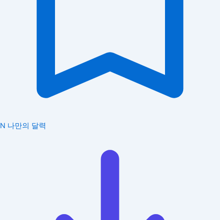
N
나만의 달력