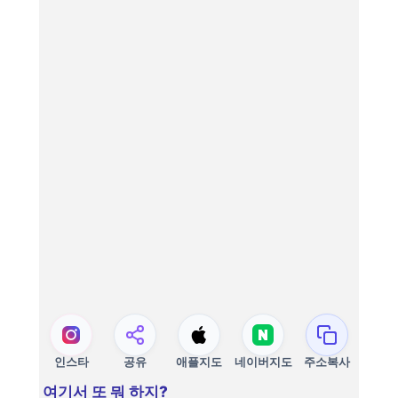
인스타
공유
애플지도
네이버지도
주소복사
여기서 또 뭐 하지?