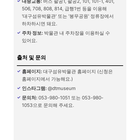
대중교통:
버스 팔공1, 팔공2, 101, 101-1, 401,
506, 708, 808, 814, 급행1번 등을 이용해
'대구섬유박물관' 또는 '봉무공원' 정류장에서
하차하시면 돼요.
주차 정보:
박물관 내 주차장을 이용하실 수
있어요.
출처 및 문의
홈페이지:
대구섬유박물관 홈페이지 (신청은
홈페이지에서 가능해요.)
인스타그램:
@dtmuseum
문의처:
053-980-1051 또는 053-980-
1053으로 문의해 주세요.