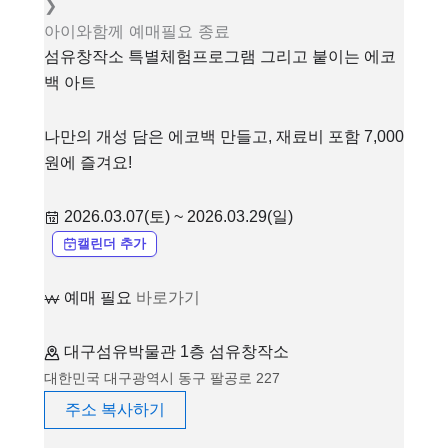
❯
아이와함께
예매필요
종료
섬유창작소 특별체험프로그램 그리고 붙이는 에코
백 아트
나만의 개성 담은 에코백 만들고, 재료비 포함 7,000
원에 즐겨요!
2026.03.07(토) ~ 2026.03.29(일)
캘린더 추가
예매 필요
바로가기
대구섬유박물관 1층 섬유창작소
대한민국 대구광역시 동구 팔공로 227
주소 복사하기