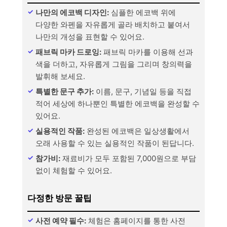
나만의 에코백 디자인:
심플한 에코백 위에
다양한 와펜을 자유롭게 골라 배치하고 붙여서
나만의 개성을 표현할 수 있어요.
패브릭 마카 드로잉:
패브릭 마카를 이용해 선과
색을 더하고, 자유롭게 그림을 그리며 창의력을
발휘해 보세요.
특별한 문구 추가:
이름, 문구, 기념일 등을 직접
적어 세상에 하나뿐인 특별한 에코백을 완성할 수
있어요.
실용적인 작품:
완성된 에코백은 일상생활에서
오래 사용할 수 있는 실용적인 작품이 된답니다.
참가비:
재료비가 모두 포함된 7,000원으로 부담
없이 체험할 수 있어요.
다정한 방문 꿀팁
사전 예약 필수:
체험은 홈페이지를 통한 사전