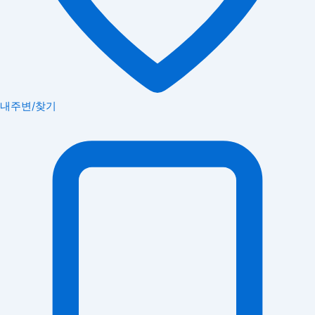
내주변/찾기