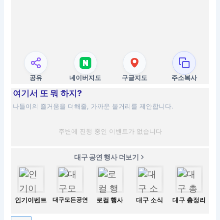
공유
네이버지도
구글지도
주소복사
여기서 또 뭐 하지?
나들이의 즐거움을 더해줄, 가까운 볼거리를 제안합니다.
주변에 진행 중인 이벤트가 없습니다
대구 공연 행사 더보기
인기이벤트
대구모든공연
로컬 행사
대구 소식
대구 총정리