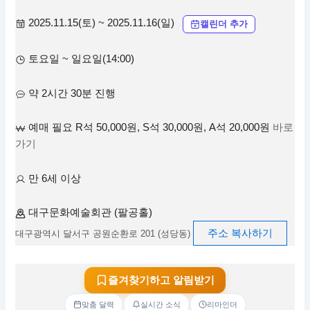
2025.11.15(토) ~ 2025.11.16(일)
캘린더 추가
토요일 ~ 일요일(14:00)
약 2시간 30분 진행
예매 필요 R석 50,000원, S석 30,000원, A석 20,000원
바로
가기
만 6세 이상
대구문화예술회관 (팔공홀)
주소 복사하기
대구광역시 달서구 공원순환로 201 (성당동)
즐겨찾기하고 알림받기
맞춤 달력
실시간 소식
리마인더