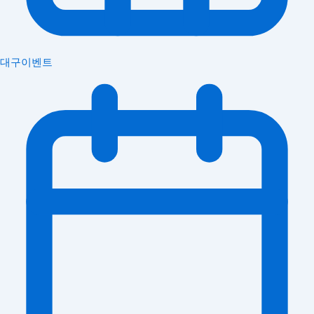
대구이벤트