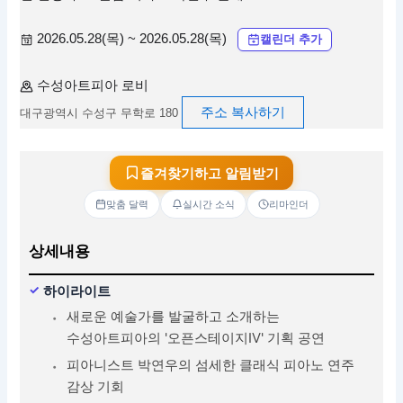
2026.05.28(목) ~ 2026.05.28(목)
캘린더 추가
수성아트피아 로비
주소 복사하기
대구광역시 수성구 무학로 180
즐겨찾기하고 알림받기
맞춤 달력
실시간 소식
리마인더
상세내용
하이라이트
새로운 예술가를 발굴하고 소개하는
수성아트피아의 '오픈스테이지Ⅳ' 기획 공연
피아니스트 박연우의 섬세한 클래식 피아노 연주
감상 기회