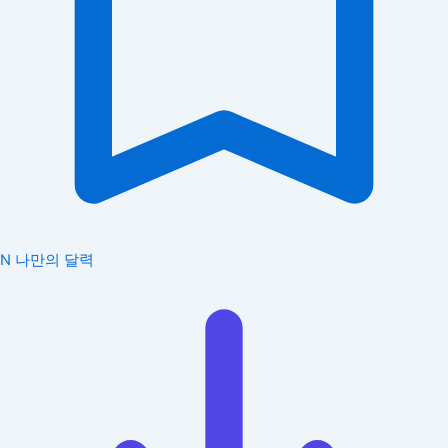
N
나만의 달력