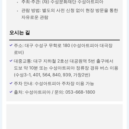
주최·주관: (재) 수성문화재단 수성아트피아
관람 방법: 별도의 사전 신청 없이 현장 방문을 통한
자유로운 관람
오시는 길
주소: 대구 수성구 무학로 180 (수성아트피아 대극장
로비)
대중교통: 대구 지하철 2호선 대공원역 5번 출구에서
도보 약 10분 또는 수성아트피아 정류장 경유 버스 이용
(수성3-1, 401, 564, 840, 939, 가창2번)
주차 안내: 수성아트피아 주차장 이용 가능
출처: 수성아트피아 / 문의: 053-668-1800