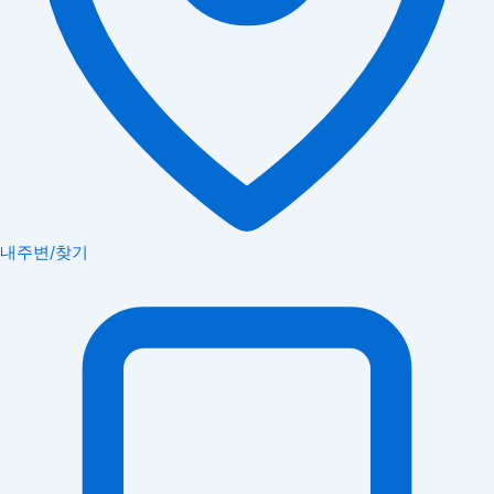
내주변/찾기