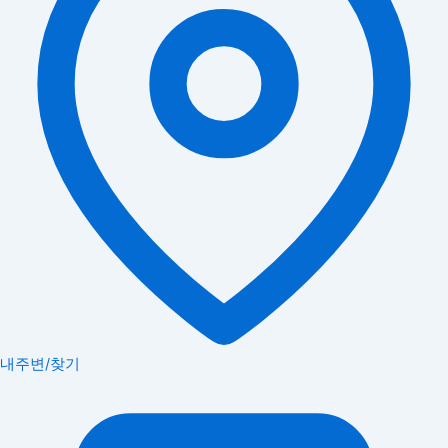
내주변/찾기