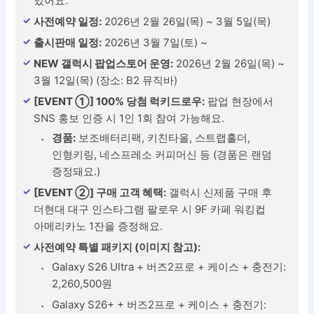
있어요.
사전예약 일정:
2026년 2월 26일(목) ~ 3월 5일(목)
출시판매 일정:
2026년 3월 7일(토) ~
NEW 갤럭시 팝업스토어 운영:
2026년 2월 26일(목) ~
3월 12일(목) (장소: B2 뮤직바)
[EVENT ①] 100% 당첨 럭키드로우:
팝업 현장에서
SNS 홍보 인증 시 1인 1회 참여 가능해요.
경품:
보조배터리팩, 키친타올, 스트랩홀더,
인형키링, 네스프레소 커피머신 등 (경품은 랜덤
증정돼요.)
[EVENT ②] 구매 고객 혜택:
갤럭시 신제품 구매 후
더현대 대구 인스타그램 팔로우 시 9F 카페 워킹컵
아메리카노 1잔을 증정해요.
사전예약 특별 패키지 (이미지 참고):
Galaxy S26 Ultra + 버즈2프로 + 케이스 + 충전기:
2,260,500원
Galaxy S26+ + 버즈2프로 + 케이스 + 충전기: