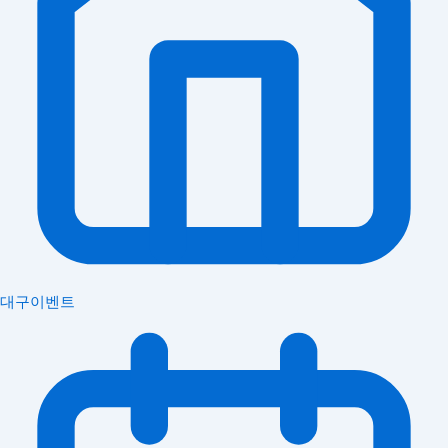
대구이벤트