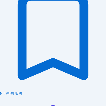
N
나만의 달력