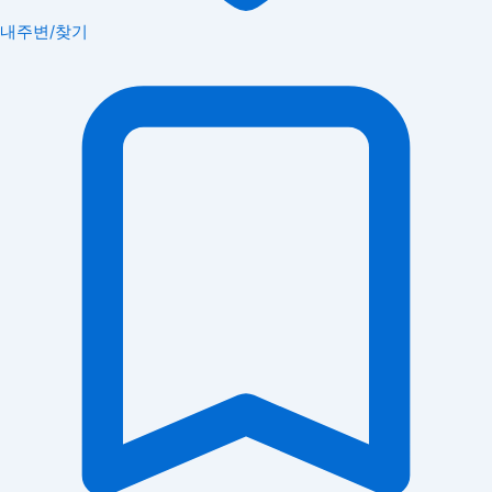
내주변/찾기