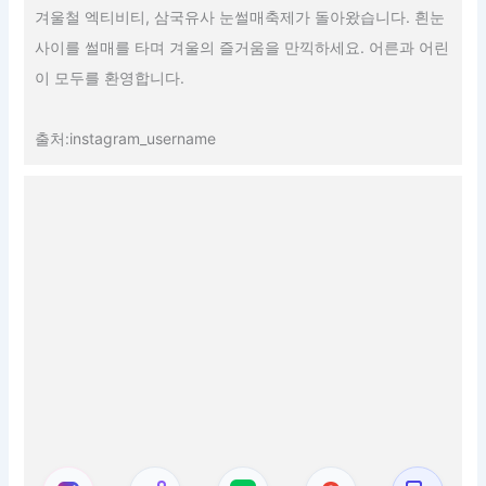
겨울철 엑티비티, 삼국유사 눈썰매축제가 돌아왔습니다. 흰눈
사이를 썰매를 타며 겨울의 즐거움을 만끽하세요. 어른과 어린
이 모두를 환영합니다.
출처:instagram_username