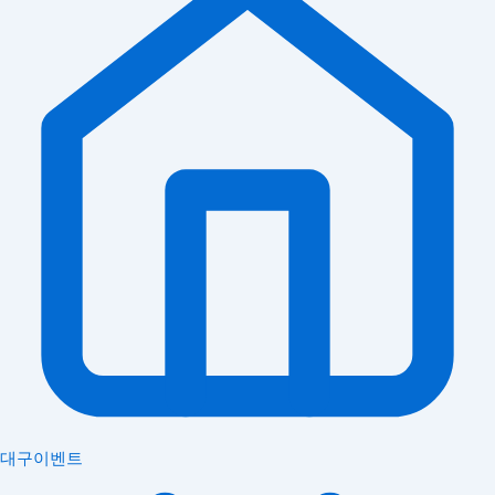
대구이벤트