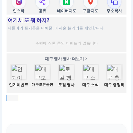
인스타
공유
네이버지도
구글지도
주소복사
여기서 또 뭐 하지?
나들이의 즐거움을 더해줄, 가까운 볼거리를 제안합니다.
주변에 진행 중인 이벤트가 없습니다
대구 행사 행사 더보기
인기이벤트
대구모든공연
로컬 행사
대구 소식
대구 총정리