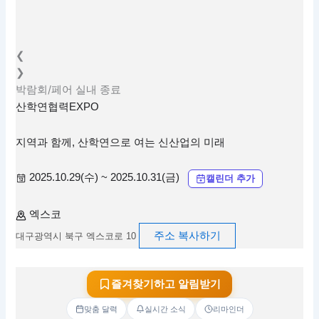
❮
❯
박람회/페어
실내
종료
산학연협력EXPO
지역과 함께, 산학연으로 여는 신산업의 미래
2025.10.29(수) ~ 2025.10.31(금)
캘린더 추가
엑스코
주소 복사하기
대구광역시 북구 엑스코로 10
즐겨찾기하고 알림받기
맞춤 달력
실시간 소식
리마인더