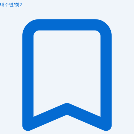
내주변/찾기