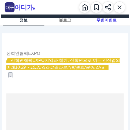
콘
어디가
대구
텐
츠
정보
블로그
주변이벤트
로
건
너
뛰
기
산학연협력EXPO
산학연협력EXPO
지역과 함께, 산학연으로 여는 신산업의
미래
10.29 ~ 10.31
엑스코
골라보기
박람회/페어,
실내