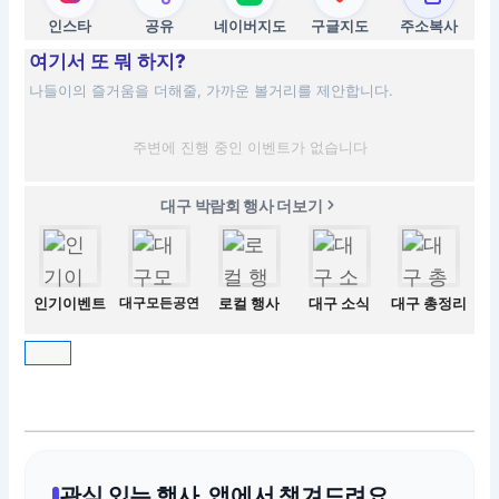
인스타
공유
네이버지도
구글지도
주소복사
여기서 또 뭐 하지?
나들이의 즐거움을 더해줄, 가까운 볼거리를 제안합니다.
주변에 진행 중인 이벤트가 없습니다
대구 박람회 행사 더보기
인기이벤트
대구모든공연
로컬 행사
대구 소식
대구 총정리
관심 있는 행사, 앱에서 챙겨드려요