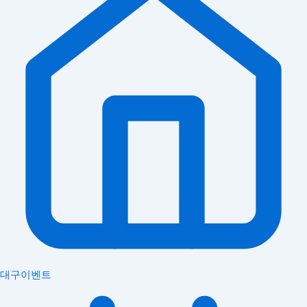
대구이벤트