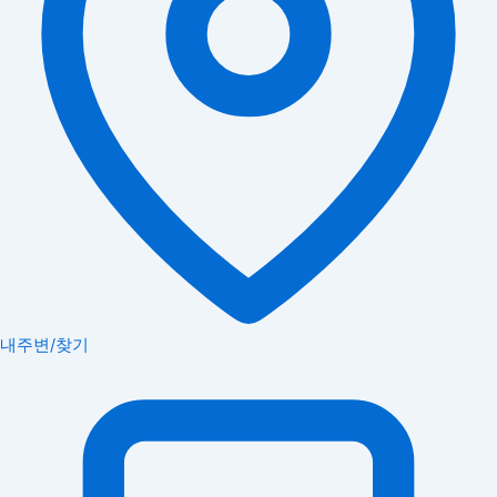
내주변/찾기