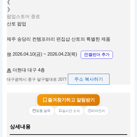
❮
❯
팝업스토어
종료
산토 팝업
제주 송당리 컨템포러리 편집샵 산토의 특별한 제품
2026.04.10(금) ~ 2026.04.23(목)
캘린더 추가
더현대 대구 4층
주소 복사하기
대구광역시 중구 달구벌대로 2077
즐겨찾기하고 알림받기
맞춤 달력
실시간 소식
리마인더
상세내용