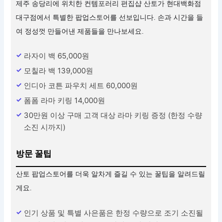
제주 송당리에 위치한 컨템포러리 편집샵 산토가 현대백화점
대구점에서 특별한 팝업스토어를 선보입니다. 손과 시간을 들
여 정성껏 만들어낸 제품들을 만나보세요.
라자이 백 65,000원
모칠라 백 139,000원
인디아 코튼 파우치 세트 60,000원
폼폼 라마 키링 14,000원
30만원 이상 구매 고객 대상 라마 키링 증정 (한정 수량
소진 시까지)
방문 꿀팁
산토 팝업스토어를 더욱 알차게 즐길 수 있는 꿀팁을 알려드릴
게요.
인기 상품 및 특별 사은품은 한정 수량으로 조기 소진될