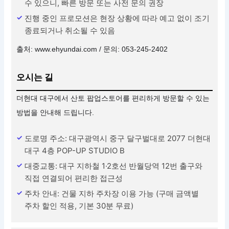
수 있으니, 빠른 방문 또는 사전 문의 권장
진행 중인 프로모션은 현장 상황에 따라 예고 없이 조기
종료되거나 취소될 수 있음
출처: www.ehyundai.com / 문의: 053-245-2402
오시는 길
더현대 대구에서 산토 팝업스토어를 편리하게 방문할 수 있는
방법을 안내해 드립니다.
도로명 주소: 대구광역시 중구 달구벌대로 2077 더현대
대구 4층 POP-UP STUDIO B
대중교통: 대구 지하철 1·2호선 반월당역 12번 출구와
직접 연결되어 편리한 접근성
주차 안내: 건물 지하 주차장 이용 가능 (구매 금액별
주차 할인 적용, 기본 30분 무료)