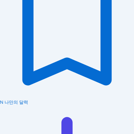
N
나만의 달력