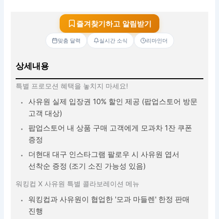
즐겨찾기하고 알림받기
맞춤 달력
실시간 소식
리마인더
상세내용
특별 프로모션 혜택을 놓치지 마세요!
사유원 실제 입장권 10% 할인 제공 (팝업스토어 방문
고객 대상)
팝업스토어 내 상품 구매 고객에게 모과차 1잔 쿠폰
증정
더현대 대구 인스타그램 팔로우 시 사유원 엽서
선착순 증정 (조기 소진 가능성 있음)
워킹컵 X 사유원 특별 콜라보레이션 메뉴
워킹컵과 사유원이 협업한 '모과 마들렌' 한정 판매
진행