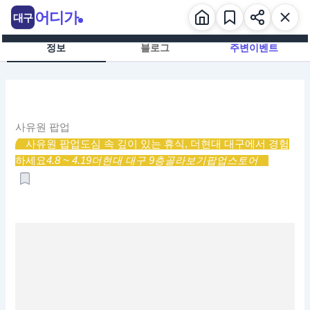
콘
어디가
대구
텐
츠
정보
블로그
주변이벤트
로
건
너
뛰
기
사유원 팝업
사유원 팝업
도심 속 깊이 있는 휴식, 더현대 대구에서 경험
하세요
4.8 ~ 4.19
더현대 대구 9층
골라보기
팝업스토어