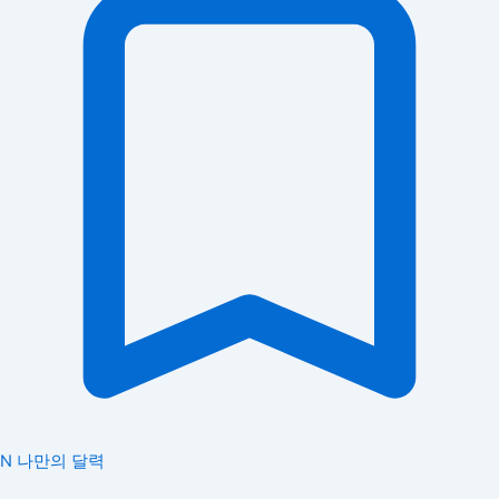
N
나만의 달력