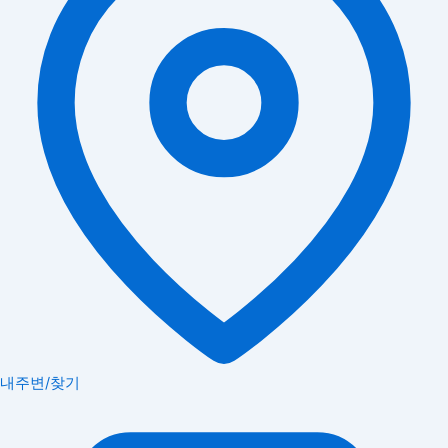
내주변/찾기