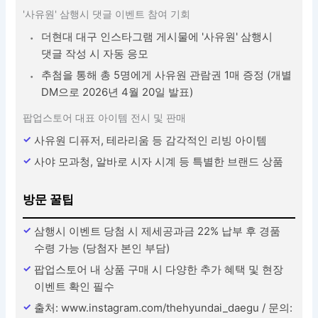
'사유원' 삼행시 댓글 이벤트 참여 기회
더현대 대구 인스타그램 게시물에 '사유원' 삼행시
댓글 작성 시 자동 응모
추첨을 통해 총 5명에게 사유원 관람권 1매 증정 (개별
DM으로 2026년 4월 20일 발표)
팝업스토어 대표 아이템 전시 및 판매
사유원 디퓨저, 테라리움 등 감각적인 리빙 아이템
사야 모과청, 알바로 시자 시계 등 특별한 브랜드 상품
방문 꿀팁
삼행시 이벤트 당첨 시 제세공과금 22% 납부 후 경품
수령 가능 (당첨자 본인 부담)
팝업스토어 내 상품 구매 시 다양한 추가 혜택 및 현장
이벤트 확인 필수
출처: www.instagram.com/thehyundai_daegu / 문의: