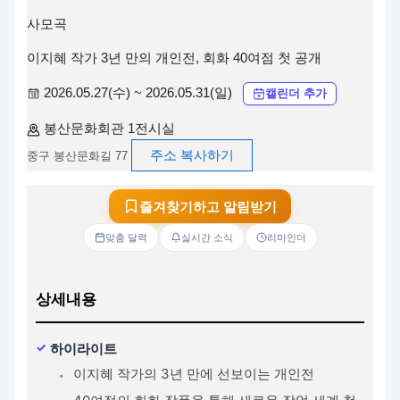
사모곡
이지혜 작가 3년 만의 개인전, 회화 40여점 첫 공개
2026.05.27(수) ~ 2026.05.31(일)
캘린더 추가
봉산문화회관 1전시실
주소 복사하기
중구 봉산문화길 77
즐겨찾기하고 알림받기
맞춤 달력
실시간 소식
리마인더
상세내용
하이라이트
이지혜 작가의 3년 만에 선보이는 개인전