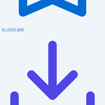
N
나만의 달력