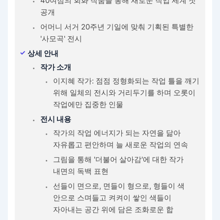
40여점의 회화 작품을 통해 새로운 작업 세계 첫
공개
어머니 서거 20주년 기일에 맞춰 기획된 특별한
'사모곡' 전시
상세 안내
작가 소개
이지혜 작가: 점점 정형화되는 작업 틀을 깨기
위해 일체의 전시와 거리두기를 하며 오롯이
작업에만 집중한 인물
전시 내용
작가의 작업 에너지가 되는 자연을 닮아
자유롭고 편안하며 늘 새로운 작업의 연속
그림을 통해 '더불어 살아감'에 대한 작가
내면의 독백 표현
선들이 면으로, 면들이 형으로, 형들이 색
안으로 스며들고 켜켜이 쌓인 색들이
자아내는 공간 위에 담은 조화로운 합