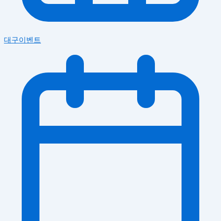
대구이벤트