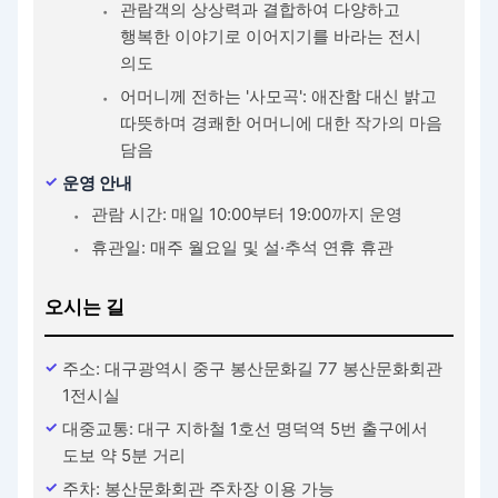
관람객의 상상력과 결합하여 다양하고
행복한 이야기로 이어지기를 바라는 전시
의도
어머니께 전하는 '사모곡': 애잔함 대신 밝고
따뜻하며 경쾌한 어머니에 대한 작가의 마음
담음
운영 안내
관람 시간: 매일 10:00부터 19:00까지 운영
휴관일: 매주 월요일 및 설·추석 연휴 휴관
오시는 길
주소: 대구광역시 중구 봉산문화길 77 봉산문화회관
1전시실
대중교통: 대구 지하철 1호선 명덕역 5번 출구에서
도보 약 5분 거리
주차: 봉산문화회관 주차장 이용 가능