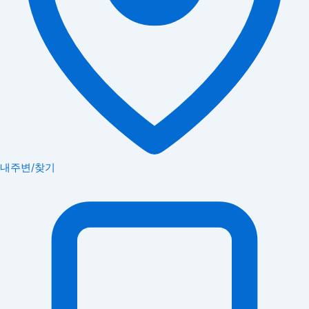
내주변/찾기