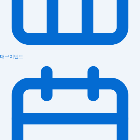
대구이벤트