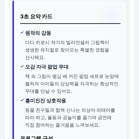
3초 요약 카드
원작의 감동
다다 히로시 작가의 밀리언셀러 그림책이
생생한 뮤지컬로 찾아오는 특별한 경험을
선사해요.
오감 자극 팝업 무대
책 속 그림이 몇십 배 커진 팝업 세트로 눈앞에
펼쳐져 아이들의 상상력을 자극하는 환상적인
무대를 만날 수 있어요.
흥미진진 상호작용
동물 친구들과 함께 신나는 의성어·의태어를
따라 하고, 율동과 공놀이를 즐기며 공연에
직접 참여하는 즐거움을 느껴보세요.
프로그램 구성