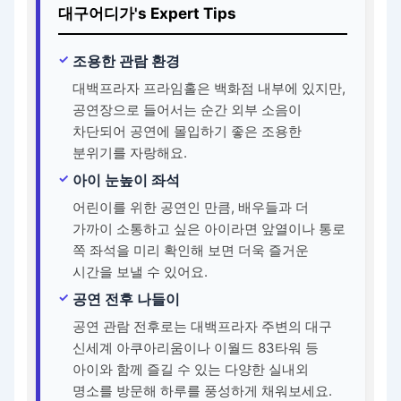
대구어디가's Expert Tips
조용한 관람 환경
대백프라자 프라임홀은 백화점 내부에 있지만,
공연장으로 들어서는 순간 외부 소음이
차단되어 공연에 몰입하기 좋은 조용한
분위기를 자랑해요.
아이 눈높이 좌석
어린이를 위한 공연인 만큼, 배우들과 더
가까이 소통하고 싶은 아이라면 앞열이나 통로
쪽 좌석을 미리 확인해 보면 더욱 즐거운
시간을 보낼 수 있어요.
공연 전후 나들이
공연 관람 전후로는 대백프라자 주변의 대구
신세계 아쿠아리움이나 이월드 83타워 등
아이와 함께 즐길 수 있는 다양한 실내외
명소를 방문해 하루를 풍성하게 채워보세요.