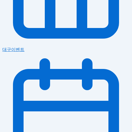
대구이벤트