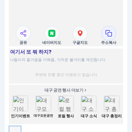
공유
네이버지도
구글지도
주소복사
여기서 또 뭐 하지?
나들이의 즐거움을 더해줄, 가까운 볼거리를 제안합니다.
주변에 진행 중인 이벤트가 없습니다
대구 공연 행사 더보기
인기이벤트
대구모든공연
로컬 행사
대구 소식
대구 총정리