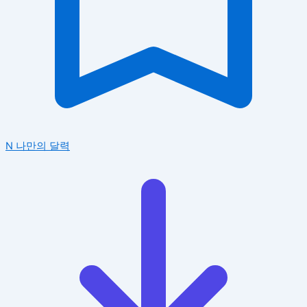
N
나만의 달력