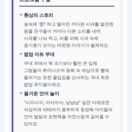
환상의 스토리
숲속에 '쿵!' 하고 떨어진 커다란 사과를 발견한
동물 친구들이 저마다 다른 소리를 내며
사과를 나눠 먹고, 비를 피해 사과 속에
옹기종기 모이는 따뜻한 이야기가 펼쳐져요.
팝업 아트 무대
무대 위에서 책 크기보다 훨씬 큰 입체
그림들이 튀어나오며 동화 속 세상으로 빨려
들어가는 듯한 몰입감을 선사하는 국내 최초
팝업 뮤지컬이에요.
즐거운 언어 놀이
"사각사각, 아삭아삭, 냠냠냠" 같은 다채로운
의성어와 의태어가 풍부하게 등장해 아이들의
언어 발달과 표현력을 자연스럽게 길러줄 수
있어요.