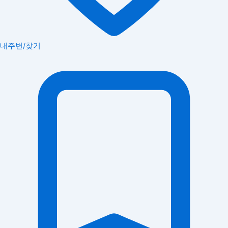
내주변/찾기