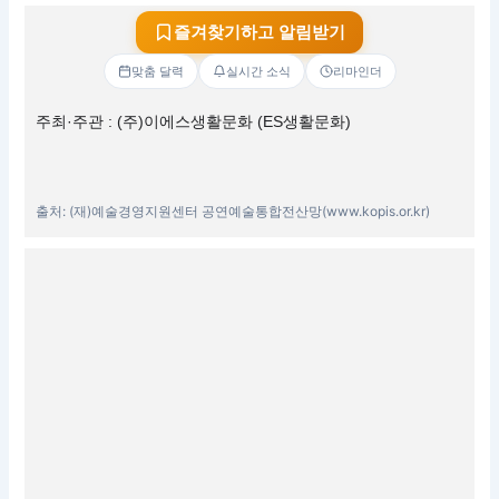
즐겨찾기하고 알림받기
맞춤 달력
실시간 소식
리마인더
주최·주관 : (주)이에스생활문화 (ES생활문화)
출처: (재)예술경영지원센터 공연예술통합전산망(www.kopis.or.kr)