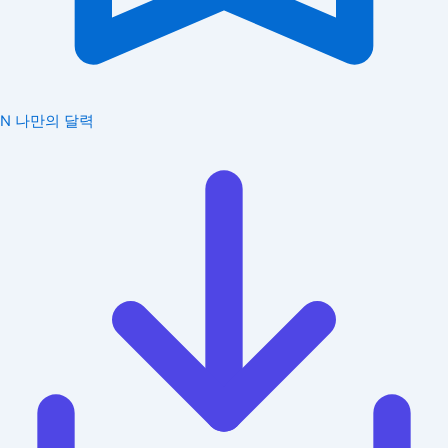
N
나만의 달력