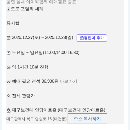
공연
실내
아이와함께
예매필요
종료
뽀로로 포털의 세계
뮤지컬
2025.12.27(토) ~ 2025.12.28(일)
캘린더 추가
토요일 ~ 일요일(11:00,14:00,16:30)
약 1시간 10분 진행
예매 필요 전석 36,900원
바로가기
전체 관람가
대구보건대 인당아트홀 (대구보건대 인당아트홀)
주소 복사하기
대구광역시 북구 영송로 15 (태전동)