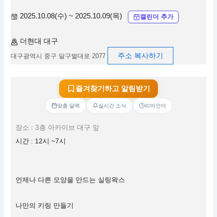
2025.10.08(수) ~ 2025.10.09(목)
캘린더 추가
더현대 대구
주소 복사하기
대구광역시 중구 달구벌대로 2077
즐겨찾기하고 알림받기
맞춤 달력
실시간 소식
리마인더
장소 : 3층 아카이브 대구 앞
시간 : 12시 ~7시
언제나 다른 모양을 만드는 실링왁스
나만의 키링 만들기