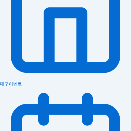
대구이벤트