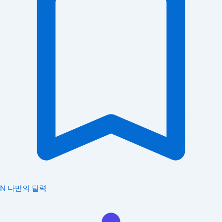
N
나만의 달력