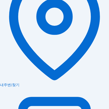
내주변/찾기