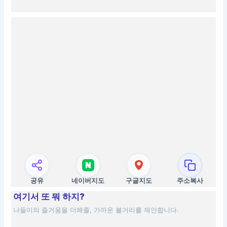
공유
네이버지도
구글지도
주소복사
여기서 또 뭐 하지?
나들이의 즐거움을 더해줄, 가까운 볼거리를 제안합니다.