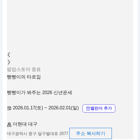
❮
❯
팝업스토어
종료
빵빵이의 타로집
빵빵이가 봐주는 2026 신년운세
2026.01.17(토) ~ 2026.02.01(일)
캘린더 추가
더현대 대구
주소 복사하기
대구광역시 중구 달구벌대로 2077