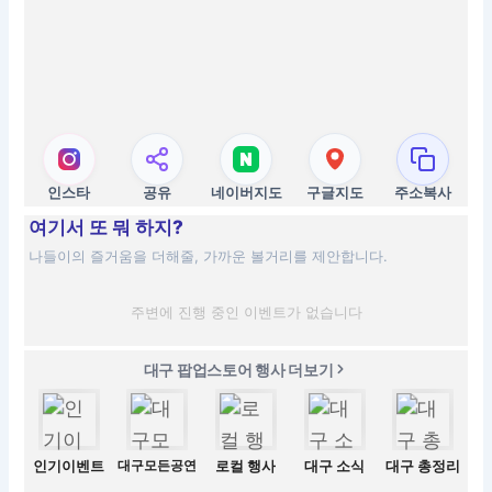
인스타
공유
네이버지도
구글지도
주소복사
여기서 또 뭐 하지?
나들이의 즐거움을 더해줄, 가까운 볼거리를 제안합니다.
주변에 진행 중인 이벤트가 없습니다
대구 팝업스토어 행사 더보기
인기이벤트
대구모든공연
로컬 행사
대구 소식
대구 총정리