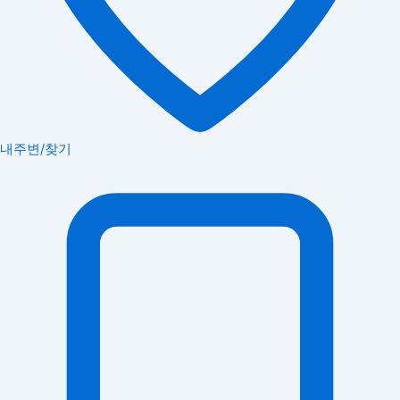
내주변/찾기