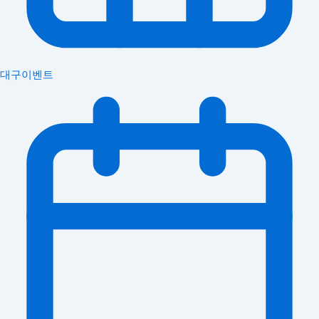
대구이벤트