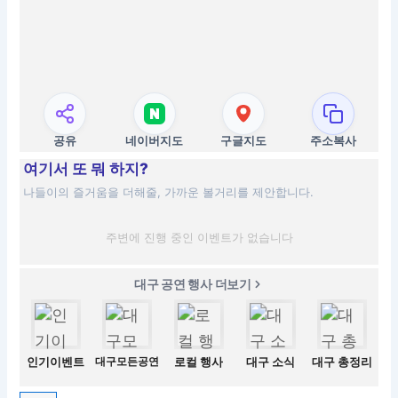
공유
네이버지도
구글지도
주소복사
여기서 또 뭐 하지?
나들이의 즐거움을 더해줄, 가까운 볼거리를 제안합니다.
주변에 진행 중인 이벤트가 없습니다
대구 공연 행사 더보기
인기이벤트
대구모든공연
로컬 행사
대구 소식
대구 총정리