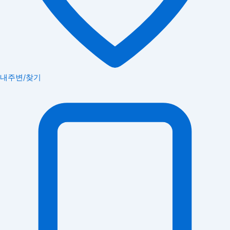
내주변/찾기