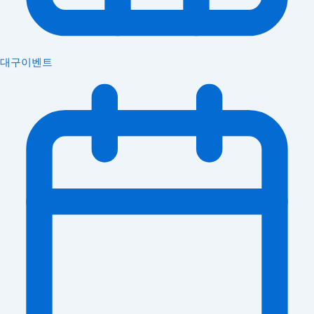
대구이벤트