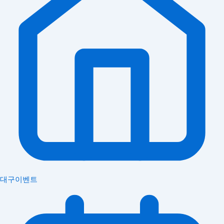
대구이벤트