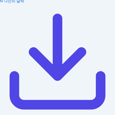
N
나만의 달력