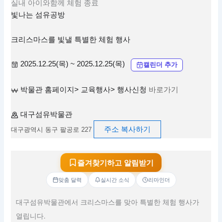
실내
아이와함께
체험
종료
빛나는 섬유공방
크리스마스를 빛낼 특별한 체험 행사
2025.12.25(목) ~ 2025.12.25(목)
캘린더 추가
박물관 홈페이지> 교육행사> 행사신청
바로가기
대구섬유박물관
주소 복사하기
대구광역시 동구 팔공로 227
즐겨찾기하고 알림받기
맞춤 달력
실시간 소식
리마인더
대구섬유박물관에서 크리스마스를 맞아 특별한 체험 행사가
열립니다.