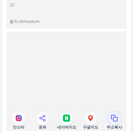
요!
출처:dtmuseum
인스타
공유
네이버지도
구글지도
주소복사