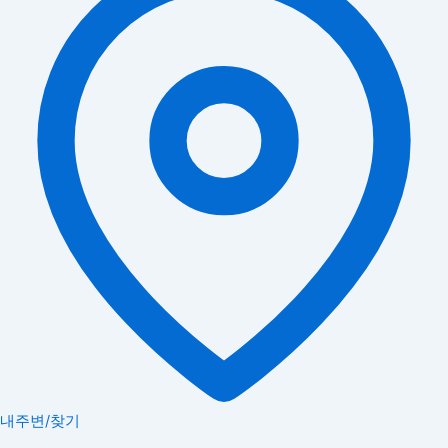
내주변/찾기