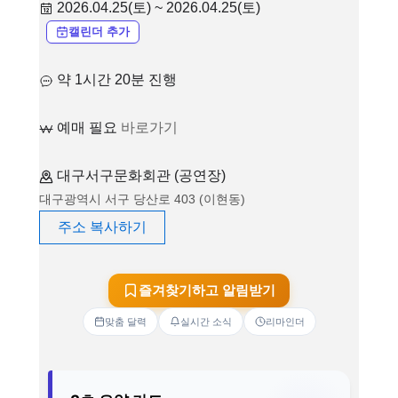
2026.04.25(토) ~ 2026.04.25(토)
캘린더 추가
약 1시간 20분 진행
예매 필요
바로가기
대구서구문화회관 (공연장)
대구광역시 서구 당산로 403 (이현동)
주소 복사하기
즐겨찾기하고 알림받기
맞춤 달력
실시간 소식
리마인더