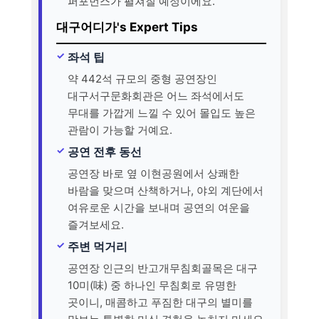
퍼포먼스가 펼쳐질 예정이에요.
대구어디가's Expert Tips
좌석 팁
약 442석 규모의 중형 공연장인
대구서구문화회관은 어느 좌석에서도
무대를 가깝게 느낄 수 있어 몰입도 높은
관람이 가능할 거예요.
공연 전후 동선
공연장 바로 옆 이현공원에서 상쾌한
바람을 맞으며 산책하거나, 야외 계단에서
여유로운 시간을 보내며 공연의 여운을
즐겨보세요.
주변 먹거리
공연장 인근의 반고개무침회골목은 대구
10미(味) 중 하나인 무침회로 유명한
곳이니, 매콤하고 푸짐한 대구의 별미를