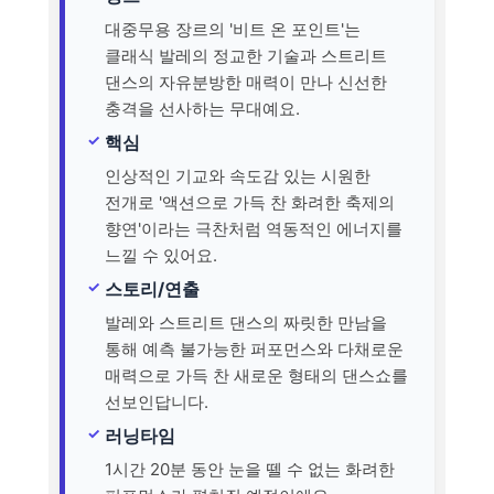
대중무용 장르의 '비트 온 포인트'는
클래식 발레의 정교한 기술과 스트리트
댄스의 자유분방한 매력이 만나 신선한
충격을 선사하는 무대예요.
핵심
인상적인 기교와 속도감 있는 시원한
전개로 '액션으로 가득 찬 화려한 축제의
향연'이라는 극찬처럼 역동적인 에너지를
느낄 수 있어요.
스토리/연출
발레와 스트리트 댄스의 짜릿한 만남을
통해 예측 불가능한 퍼포먼스와 다채로운
매력으로 가득 찬 새로운 형태의 댄스쇼를
선보인답니다.
러닝타임
1시간 20분 동안 눈을 뗄 수 없는 화려한