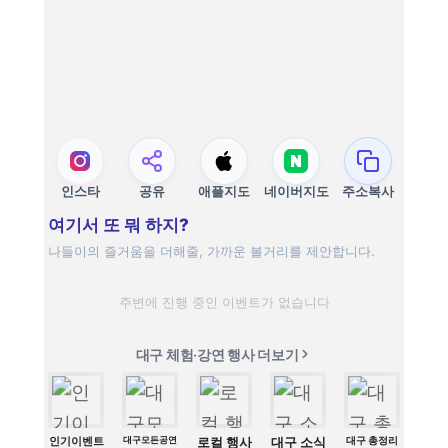
인스타
공유
애플지도
네이버지도
주소복사
여기서 또 뭐 하지?
나들이의 즐거움을 더해줄, 가까운 볼거리를 제안합니다.
주변에 진행 중인 이벤트가 없습니다
대구 체험·강연 행사 더보기
인기이벤트
대구모든공연
로컬 행사
대구 소식
대구 총정리