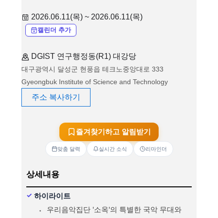
2026.06.11(목) ~ 2026.06.11(목)
캘린더 추가
DGIST 연구행정동(R1) 대강당
대구광역시 달성군 현풍읍 테크노중앙대로 333
Gyeongbuk Institute of Science and Technology
주소 복사하기
즐겨찾기하고 알림받기
맞춤 달력
실시간 소식
리마인더
상세내용
하이라이트
우리음악집단 '소옥'의 특별한 국악 무대와