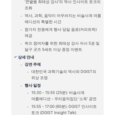
'큰별쌤 최태성 강사'의 역사 인사이트 토크의
조화
역사, 과학, 음악이 어우러지는 비슬사계 여름
에디션의 특별한 시간
참가자 전원에게 행사 당일 음료(커피트럭)
제공
퀴즈 참여자를 위한 최태성 강사 저서 5권 및
달구 굿즈 5세트 이상 증정 이벤트
상세 안내
강연 주제
대한민국 과학기술의 역사와 DGIST의
위상 조명
행사 일정
15:30 - 15:55 (25분): 비슬사계
여름에디션 - 우리음악집단 '소옥' 공연
15:55 - 17:00 (65분): DGIST 인사이트
토크 (DGIST Insight Talk)