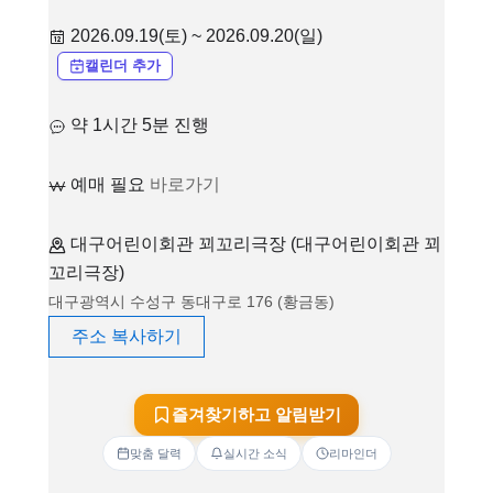
2026.09.19(토) ~ 2026.09.20(일)
캘린더 추가
약 1시간 5분 진행
예매 필요
바로가기
대구어린이회관 꾀꼬리극장 (대구어린이회관 꾀
꼬리극장)
대구광역시 수성구 동대구로 176 (황금동)
주소 복사하기
즐겨찾기하고 알림받기
맞춤 달력
실시간 소식
리마인더