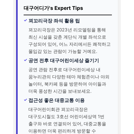
대구어디가's Expert Tips
꾀꼬리극장 좌석 활용 팁
꾀꼬리극장은 2023년 리모델링을 통해
최신 시설을 갖춘 계단식 개별 좌석으로
구성되어 있어, 어느 자리에서든 쾌적하고
몰입감 있는 관람이 가능할 거예요.
공연 전후 대구어린이세상 즐기기
공연 관람 전후로 대구어린이세상 내
꿈누리관의 다양한 테마 체험존이나 야외
놀이터, 북카페 등을 방문하여 아이들과
더욱 풍성한 시간을 보내보세요.
접근성 좋은 대중교통 이용
대구어린이회관 꾀꼬리극장은
대구도시철도 3호선 어린이세상역 1번
출구와 바로 연결되어 있어, 대중교통을
이용하면 더욱 편리하게 방문할 수