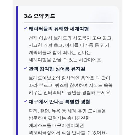
3초 요약 카드
캐릭터들의 유쾌한 세계여행
천재 이발사 브레드와 사고뭉치 조수 윌크,
시크한 캐셔 초코, 아이돌 마카롱 등 인기
캐릭터들과 함께 떠나는 신나는
세계여행을 만날 수 있는 시간이에요.
관객 참여형 싱어롱 뮤지컬
브레드이발소의 환상적인 음악을 다 같이
따라 부르고, 퀴즈에 참여하며 지식도 쑥쑥
키우는 인터랙티브 공연을 경험해 보세요.
대구에서 만나는 특별한 경험
파리, 런던, 뉴욕 등 세계 유명 도시들을
방문하며 펼쳐지는 흥미진진한
에피소드를 대구어린이회관
꾀꼬리극장에서 직접 만나볼 수 있어요.