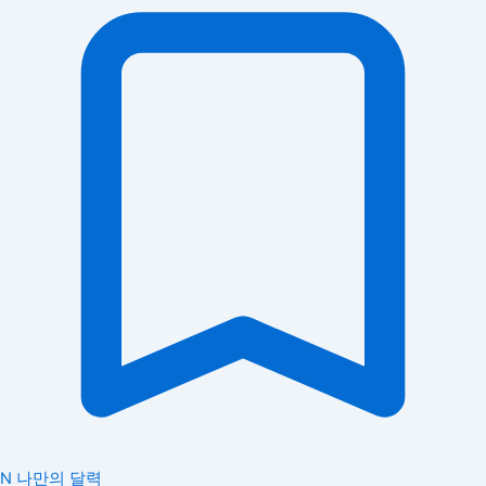
N
나만의 달력