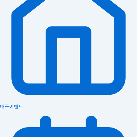
대구이벤트