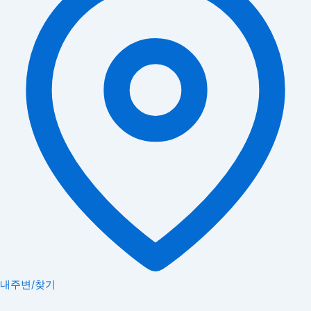
내주변/찾기