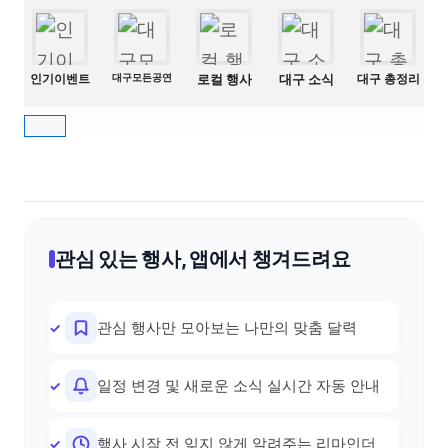
인기이벤트
대구모든공연
로컬 행사
대구 소식
대구 총정리
관심 있는 행사, 앱에서 챙겨드려요
관심 행사만 모아보는 나만의 맞춤 달력
일정 변경 및 새로운 소식 실시간 자동 안내
행사 시작 전 잊지 않게 알려주는 리마인더