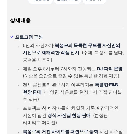
상세내용
프로그램 구성
6인의 사진가가
북성로의 독특한 무드를 자신만의
시선으로 재해석한 작품 전시
(주제: 북성로를 담다,
공백을 채우다)
매일 오후 5시부터 7시까지 진행되는
DJ 파티 운영
(예술을 오감으로 즐길 수 있는 특별한 경험 제공)
전시 콘셉트와 완벽하게 어우러지는
특별한 F&B
현장 판매
(다양한 식음료를 현장에서 직접 만나볼
수 있음)
프로젝트 참여 작가들의 치열한 기록과 감각적인
시선이 담긴
정식 사진집 현장 판매
(한정판
리미티드 에디션)
북성로의 거친 바이브를 패션으로 승화
시킨 비주얼