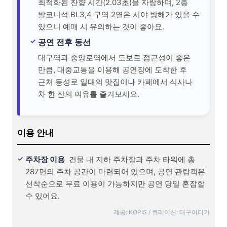
최적화된 잔향 시간(2.03초)을 자랑하며, 2층
발코니석 BL3,4 구역 2열은 시야 방해가 있을 수
있으니 예매 시 유의하는 것이 좋아요.
공연 전후 동선
대구역과 중앙로역에서 도보로 접근성이 좋은
만큼, 대중교통을 이용해 공연장에 도착한 후
근처 동성로 일대의 맛집이나 카페에서 식사나
차 한 잔의 여유를 즐겨보세요.
이용 안내
주차장 이용
건물 내 지하 주차장과 주차 타워에 총
287면의 주차 공간이 마련되어 있으며, 공연 관람객은
선착순으로 무료 이용이 가능하지만 공연 당일 혼잡할
수 있어요.
제공: KOPIS / 큐레이션: 대구어디가