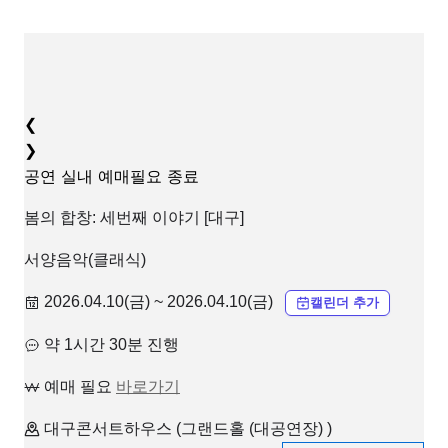
❮
❯
공연
실내
예매필요
종료
봄의 합창: 세번째 이야기 [대구]
서양음악(클래식)
2026.04.10(금) ~ 2026.04.10(금)
캘린더 추가
약 1시간 30분 진행
예매 필요
바로가기
대구콘서트하우스 (그랜드홀 (대공연장) )