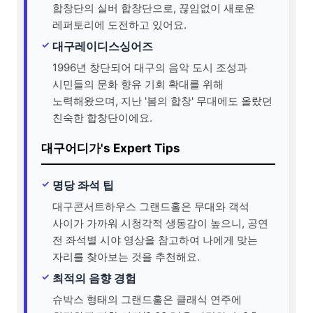
합창단의 실버 합창단으로, 끊임없이 새로운
레퍼토리에 도전하고 있어요.
대구레이디스싱어즈
1996년 창단되어 대구의 음악 도시 조성과
시민들의 문화 향유 기회 확대를 위해
노력해왔으며, 지난 '봄의 합창' 무대에도 올랐던
친숙한 합창단이에요.
대구어디가's Expert Tips
명당 좌석 팁
대구콘서트하우스 그랜드홀은 무대와 객석
사이가 가까워 시청각적 생동감이 높으니, 공연
전 좌석별 시야 영상을 참고하여 나에게 맞는
자리를 찾아보는 것을 추천해요.
최적의 음향 경험
슈박스 형태의 그랜드홀은 클래식 연주에