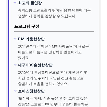
최고의 몰입감
슈박스형 그랜드홀의 뛰어난 음향 덕분에 더욱
생생하게 음악을 감상할 수 있답니다.
프로그램 구성
F.M 라움합창단
2011년부터 이어진 'FM천사예술단'이 새로운
이름으로 아름다운 영향력을 만들어가고
있어요.
대구CBS혼성합창단
2015년에 혼성합창단으로 확대 개편된 이후
매년 정기 연주회와 다양한 선교 활동으로
활발하게 복음을 전하고 있어요.
보아스청합창단
'도전하는 자세, 수준 높은 연주, 그리고 깊은
감동'을 모토로 1986년부터 꾸준히 활동해온