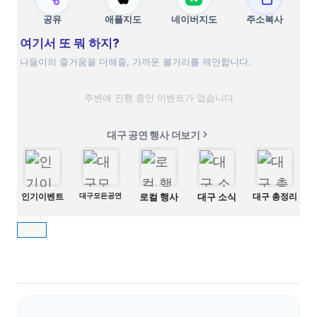
공유
애플지도
네이버지도
주소복사
여기서 또 뭐 하지?
나들이의 즐거움을 더해줄, 가까운 볼거리를 제안합니다.
주변에 진행 중인 이벤트가 없습니다
대구 공연 행사 더보기
인기이벤트
대구모든공연
로컬 행사
대구 소식
대구 총정리