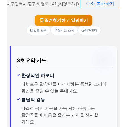
주소 복사하기
대구광역시 중구 태평로 141 (태평로2가)
즐겨찾기하고 알림받기
맞춤 달력
실시간 소식
리마인더
3초 요약 카드
환상적인 하모니
다채로운 합창단들이 선사하는 풍성한 소리의
향연을 즐길 수 있는 무대예요.
봄날의 감동
따스한 봄의 기운을 가득 담은 아름다운
합창곡들이 마음을 울리는 시간을 선사할
거예요.