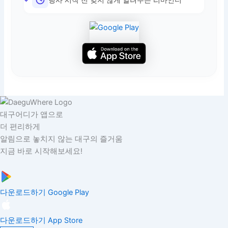
대구어디가 앱으로
더 편리하게
알림으로 놓치지 않는 대구의 즐거움
지금 바로 시작해보세요!
다운로드하기
Google Play
다운로드하기
App Store