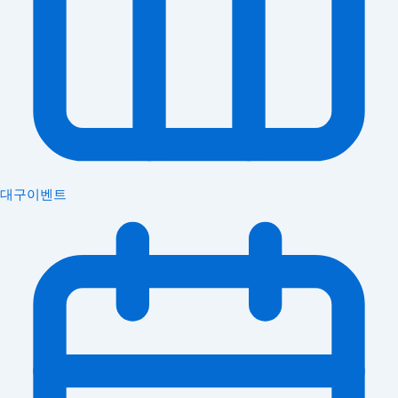
대구이벤트