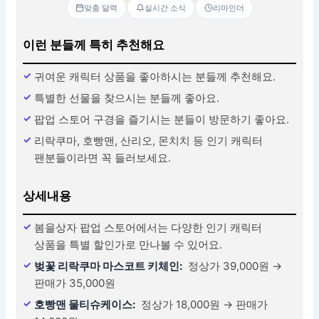
맞춤 달력
실시간 소식
리마인더
이런 분들께 특히 추천해요
귀여운 캐릭터 상품을 좋아하시는 분들께 추천해요.
특별한 선물을 찾으시는 분들께 좋아요.
팝업 스토어 구경을 즐기시는 분들이 방문하기 좋아요.
리락쿠마, 호빵맨, 산리오, 몬치치 등 인기 캐릭터
팬분들이라면 꼭 들러보세요.
상세내용
봄을상자 팝업 스토어에서는 다양한 인기 캐릭터
상품을 특별 할인가로 만나볼 수 있어요.
벚꽃 리락쿠마 마스코트 키체인:
정상가 39,000원 →
판매가 35,000원
호빵맨 물티슈케이스:
정상가 18,000원 → 판매가