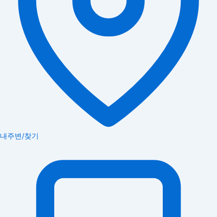
내주변/찾기