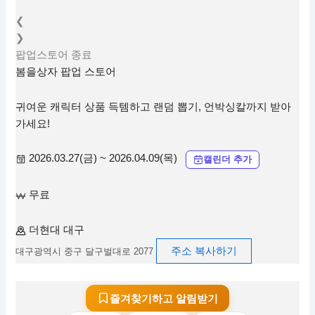
❮
❯
팝업스토어
종료
봄을상자 팝업 스토어
귀여운 캐릭터 상품 득템하고 랜덤 뽑기, 언박싱칼까지 받아
가세요!
2026.03.27(금) ~ 2026.04.09(목)
캘린더 추가
무료
더현대 대구
주소 복사하기
대구광역시 중구 달구벌대로 2077
즐겨찾기하고 알림받기