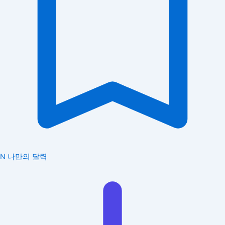
N
나만의 달력