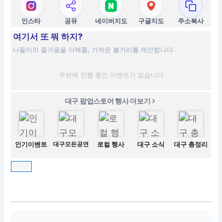
인스타
공유
네이버지도
구글지도
주소복사
여기서 또 뭐 하지?
나들이의 즐거움을 더해줄, 가까운 볼거리를 제안합니다.
주변에 진행 중인 이벤트가 없습니다
대구 팝업스토어 행사 더보기
인기이벤트
대구모든공연
로컬 행사
대구 소식
대구 총정리