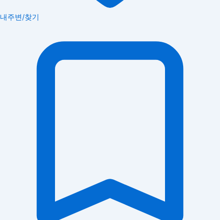
내주변/찾기