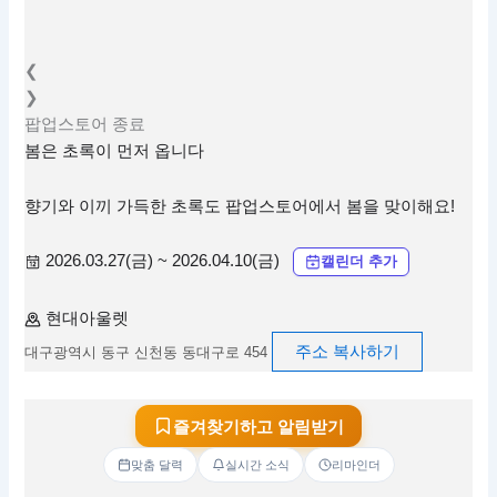
❮
❯
팝업스토어
종료
봄은 초록이 먼저 옵니다
향기와 이끼 가득한 초록도 팝업스토어에서 봄을 맞이해요!
2026.03.27(금) ~ 2026.04.10(금)
캘린더 추가
현대아울렛
주소 복사하기
대구광역시 동구 신천동 동대구로 454
즐겨찾기하고 알림받기
맞춤 달력
실시간 소식
리마인더