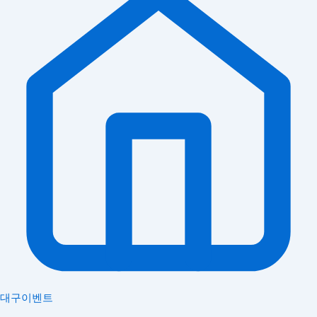
대구이벤트