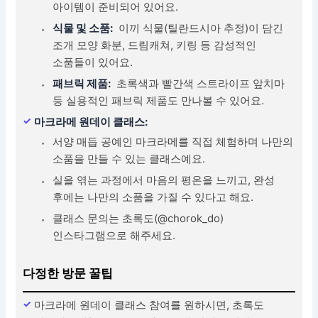
아이템이 준비되어 있어요.
식물 및 소품:
이끼 식물(틸란드시아 추정)이 담긴
조개 모양 화분, 드림캐쳐, 키링 등 감성적인
소품들이 있어요.
패브릭 제품:
초록색과 빨간색 스트라이프 앞치마
등 실용적인 패브릭 제품도 만나볼 수 있어요.
마크라메 원데이 클래스:
서양 매듭 공예인 마크라메를 직접 체험하며 나만의
소품을 만들 수 있는 클래스예요.
실을 엮는 과정에서 마음의 평온을 느끼고, 완성
후에는 나만의 소품을 가질 수 있다고 해요.
클래스 문의는 초록도(@chorok_do)
인스타그램으로 해주세요.
다정한 방문 꿀팁
마크라메 원데이 클래스 참여를 원하시면, 초록도