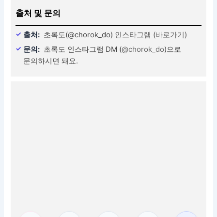
출처 및 문의
출처:
초록도(@chorok_do) 인스타그램 (
바로가기
)
문의:
초록도 인스타그램 DM (
@chorok_do
)으로
문의하시면 돼요.