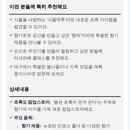
이런 분들께 특히 추천해요
식물을 사랑하는 '식물덕후'라면 새로운 초록 아이템을
발견할 수 있어요.
향기로운 공간을 만들고 싶은 '향덕'이라면 특별한 향기
제품을 만나볼 수 있어요.
손으로 무언가를 만들며 힐링하고 싶은 분들께
마크라메 클래스를 추천해요.
대구에서 특별한 봄나들이나 가족 모임을 계획
중이시라면 방문해 보세요.
상세내용
초록도 팝업스토어:
'봄은 초록이 먼저 온다'는 주제로
향기와 이끼를 가득 채운 팝업스토어예요.
주요 품목:
향기 제품:
뉴로만 인센스 홀더 등 다양한 향기