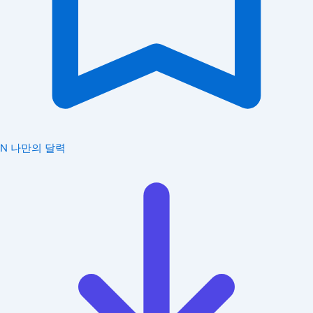
N
나만의 달력