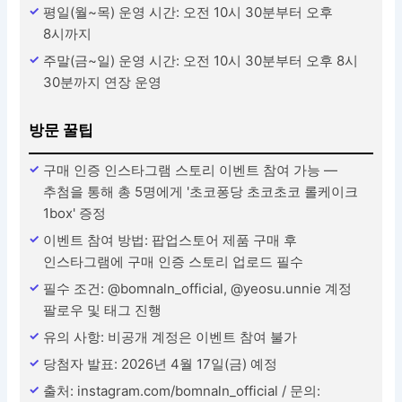
평일(월~목) 운영 시간: 오전 10시 30분부터 오후
8시까지
주말(금~일) 운영 시간: 오전 10시 30분부터 오후 8시
30분까지 연장 운영
방문 꿀팁
구매 인증 인스타그램 스토리 이벤트 참여 가능 —
추첨을 통해 총 5명에게 '초코퐁당 초코초코 롤케이크
1box' 증정
이벤트 참여 방법: 팝업스토어 제품 구매 후
인스타그램에 구매 인증 스토리 업로드 필수
필수 조건: @bomnaln_official, @yeosu.unnie 계정
팔로우 및 태그 진행
유의 사항: 비공개 계정은 이벤트 참여 불가
당첨자 발표: 2026년 4월 17일(금) 예정
출처: instagram.com/bomnaln_official / 문의: