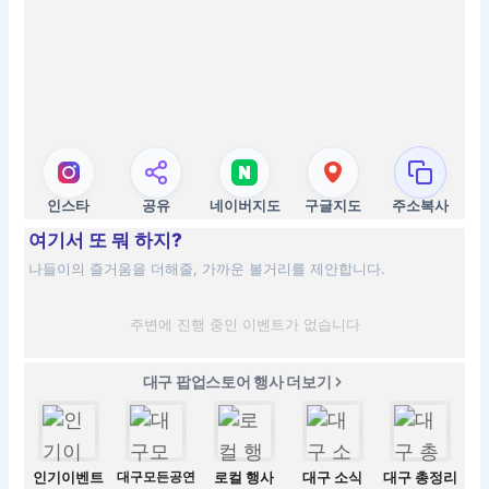
인스타
공유
네이버지도
구글지도
주소복사
여기서 또 뭐 하지?
나들이의 즐거움을 더해줄, 가까운 볼거리를 제안합니다.
주변에 진행 중인 이벤트가 없습니다
대구 팝업스토어 행사 더보기
인기이벤트
대구모든공연
로컬 행사
대구 소식
대구 총정리