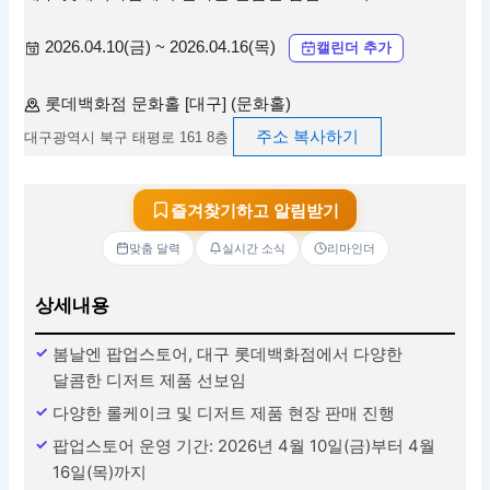
2026.04.10(금) ~ 2026.04.16(목)
캘린더 추가
롯데백화점 문화홀 [대구] (문화홀)
주소 복사하기
대구광역시 북구 태평로 161 8층
즐겨찾기하고 알림받기
맞춤 달력
실시간 소식
리마인더
상세내용
봄날엔 팝업스토어, 대구 롯데백화점에서 다양한
달콤한 디저트 제품 선보임
다양한 롤케이크 및 디저트 제품 현장 판매 진행
팝업스토어 운영 기간: 2026년 4월 10일(금)부터 4월
16일(목)까지