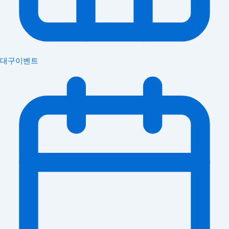
대구이벤트