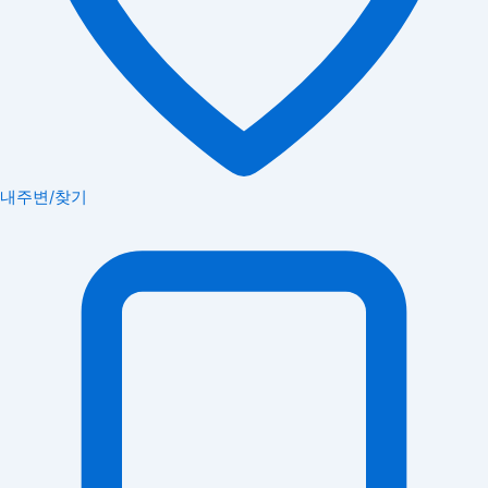
내주변/찾기